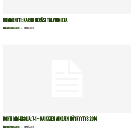
KOMMENTTI: KARHU HERÄSI TALVIUNILTA
-
Tarmo Lyytikäinen
14/06/2018
KOHTI MM-KISOJA: 7-1 – KAIKKIEN AIKOJEN NÖYRYYTYS 2014
-
Tarmo Lyytikäinen
14/06/2018