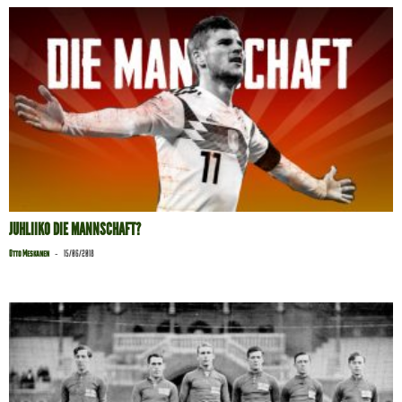
JUHLIIKO DIE MANNSCHAFT?
-
Otto Meskanen
15/06/2018