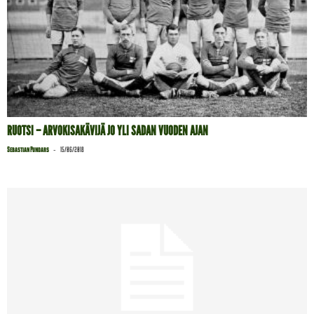
RUOTSI – ARVOKISAKÄVIJÄ JO YLI SADAN VUODEN AJAN
-
Sebastian Pundars
15/06/2018