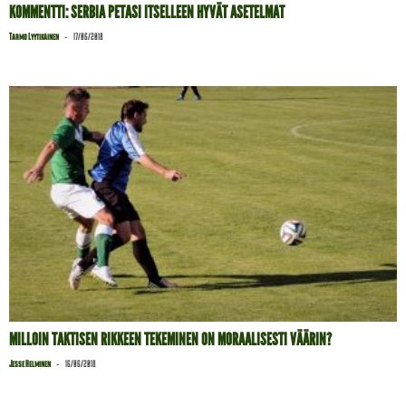
KOMMENTTI: SERBIA PETASI ITSELLEEN HYVÄT ASETELMAT
-
Tarmo Lyytikäinen
17/06/2018
MILLOIN TAKTISEN RIKKEEN TEKEMINEN ON MORAALISESTI VÄÄRIN?
-
Jesse Helminen
16/06/2018