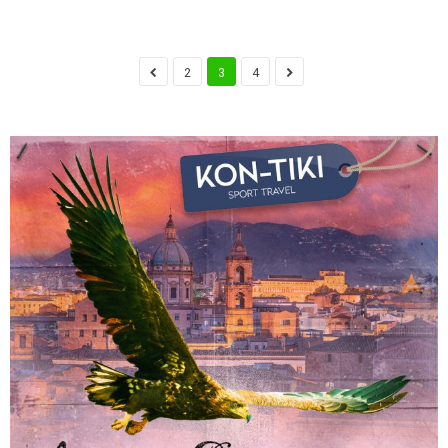
2
3
4