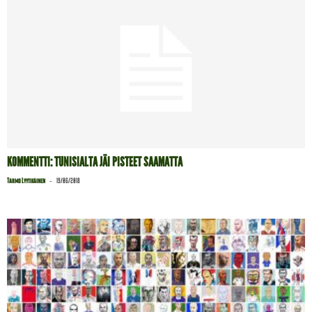
KOMMENTTI: TUNISIALTA JÄI PISTEET SAAMATTA
-
Tarmo Lyytikäinen
19/06/2018