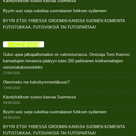
Kävelyfutiksen suosio kasvaa Suomessa
Byyrin uusi sarja sukeltaa suomalaisen futiksen sydämeen
BYYRI ETSII YHDESSÄ GROOMIN KANSSA SUOMEN KOMEINTA
FUTISTUKKAA, FUTISVIIKSIÄ TAI FUTISPARTAA!
UUSIMMAT UUTISET
Oulun upea jalkapallostadion on valmistumassa. Omistaja Tomi Kaismo:
kannattajien toiveesta päätyyn tulee 250 paikkainen kotikannattajien
seisomakatsomolohko
27/06/2026
Olemmeko me kaksikymmentäkuusi?
13/06/2026
Kävelyfutiksen suosio kasvaa Suomessa
09/06/2026
Byyrin uusi sarja sukeltaa suomalaisen futiksen sydämeen
09/06/2026
BYYRI ETSII YHDESSÄ GROOMIN KANSSA SUOMEN KOMEINTA
FUTISTUKKAA, FUTISVIIKSIÄ TAI FUTISPARTAA!