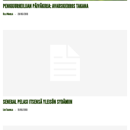
PENKKIURHEILIJAN PÄIVÄKIRJA: AVAUSKIERROS TAKANA
-
Olli Mäkelä
20/06/2018
SENEGAL PELASI ITSENSÄ YLEISÖN SYDÄMIIN
-
Leo Taanila
19/06/2018