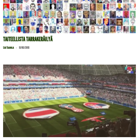
TAITEELLISTA TARRAKERÄILYÄ
-
Leo Taanila
18/06/2018