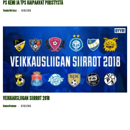
PS KEMI JA TPS KAIPAAVAT PIRISTYSTÄ
-
Tuukka Mettälä
18/05/2018
VEIKKAUSLIIGAN SIIRROT 2018
-
Henrik Hyvönen
07/03/2018