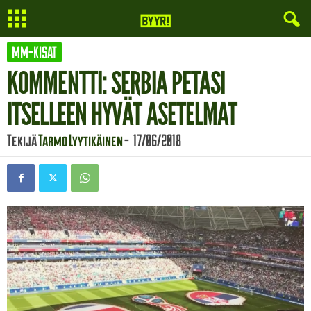
MM-KISAT
KOMMENTTI: SERBIA PETASI
ITSELLEEN HYVÄT ASETELMAT
Tekijä
Tarmo Lyytikäinen
-
17/06/2018