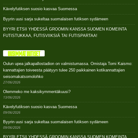
Kävelyfutiksen suosio kasvaa Suomessa
Byyrin uusi sarja sukeltaa suomalaisen futiksen sydämeen
BYYRI ETSII YHDESSÄ GROOMIN KANSSA SUOMEN KOMEINTA
FUTISTUKKAA, FUTISVIIKSIÄ TAI FUTISPARTAA!
UUSIMMAT UUTISET
Oulun upea jalkapallostadion on valmistumassa. Omistaja Tomi Kaismo:
kannattajien toiveesta päätyyn tulee 250 paikkainen kotikannattajien
seisomakatsomolohko
27/06/2026
Olemmeko me kaksikymmentäkuusi?
13/06/2026
Kävelyfutiksen suosio kasvaa Suomessa
09/06/2026
Byyrin uusi sarja sukeltaa suomalaisen futiksen sydämeen
09/06/2026
BYYRI ETSII YHDESSÄ GROOMIN KANSSA SUOMEN KOMEINTA