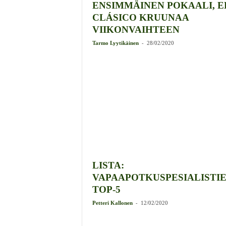
ENSIMMÄINEN POKAALI, E
CLÁSICO KRUUNAA
VIIKONVAIHTEEN
-
Tarmo Lyytikäinen
28/02/2020
LISTA:
VAPAAPOTKUSPESIALISTI
TOP-5
-
Petteri Kallonen
12/02/2020