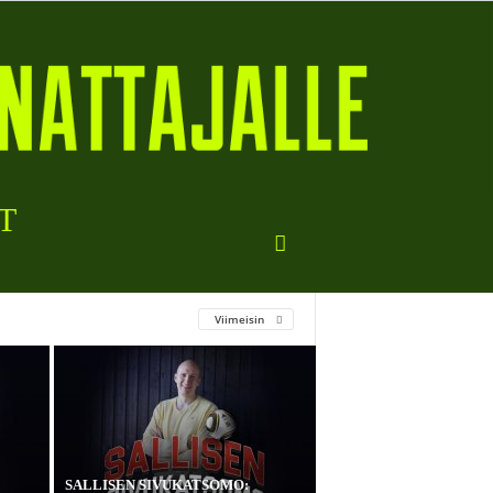
T
Viimeisin
SALLISEN SIVUKATSOMO: