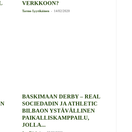
L
VERKKOON?
-
Tarmo Lyytikäinen
14/02/2020
BASKIMAAN DERBY – REAL
EN
SOCIEDADIN JA ATHLETIC
BILBAON YSTÄVÄLLINEN
PAIKALLISKAMPPAILU,
JOLLA...