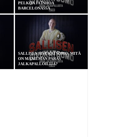
PELKOA JA INHOA
BARCELONASSA
SALLISEN SIVUKATSOMO: MITÄ
ON MAAILMAN PARAS
JALKAPALLOILIJA?