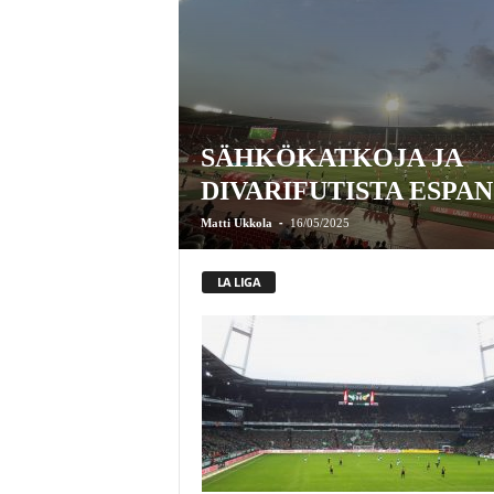
SÄHKÖKATKOJA JA
DIVARIFUTISTA ESPA
-
Matti Ukkola
16/05/2025
LA LIGA