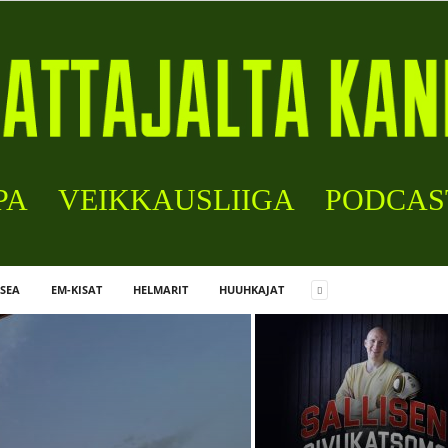
PA
VEIKKAUSLIIGA
PODCAS
SEA
EM-KISAT
HELMARIT
HUUHKAJAT