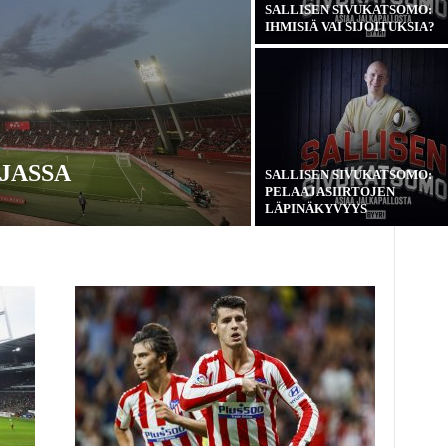
SALLISEN SIVUKATSOMO:
IHMISIÄ VAI SIJOITUKSIA?
NJASSA
SALLISEN SIVUKATSOMO:
PELAAJASIIRTOJEN
LÄPINÄKYVYYS