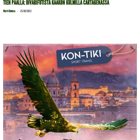
TIEN PÄÄLLÄ: DIVARIFUTISTA KAAKON KULMILLA CARTAGENASSA
-
Matti Ukkola
25/10/2023