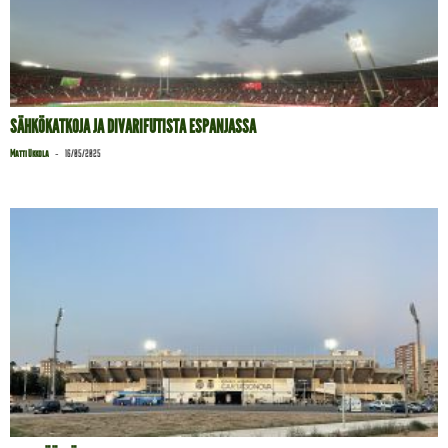
SÄHKÖKATKOJA JA DIVARIFUTISTA ESPANJASSA
-
Matti Ukkola
16/05/2025