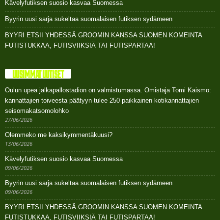
Kävelyfutiksen suosio kasvaa Suomessa
Byyrin uusi sarja sukeltaa suomalaisen futiksen sydämeen
BYYRI ETSII YHDESSÄ GROOMIN KANSSA SUOMEN KOMEINTA
FUTISTUKKAA, FUTISVIIKSIÄ TAI FUTISPARTAA!
UUSIMMAT UUTISET
Oulun upea jalkapallostadion on valmistumassa. Omistaja Tomi Kaismo:
kannattajien toiveesta päätyyn tulee 250 paikkainen kotikannattajien
seisomakatsomolohko
27/06/2026
Olemmeko me kaksikymmentäkuusi?
13/06/2026
Kävelyfutiksen suosio kasvaa Suomessa
09/06/2026
Byyrin uusi sarja sukeltaa suomalaisen futiksen sydämeen
09/06/2026
BYYRI ETSII YHDESSÄ GROOMIN KANSSA SUOMEN KOMEINTA
FUTISTUKKAA, FUTISVIIKSIÄ TAI FUTISPARTAA!