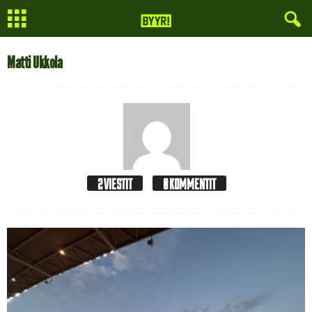
Matti Ukkola
2 VIESTIT
0 KOMMENTIT