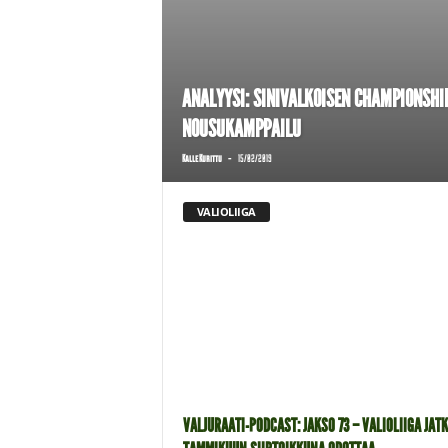
ANALYYSI: SINIVALKOISEN CHAMPIONSHI
NOUSUKAMPPAILU
-
Kalle Kurittu
15/02/2019
VALIOLIIGA
VALJURAATI-PODCAST: JAKSO 73 – VALIOLIIGA JATK