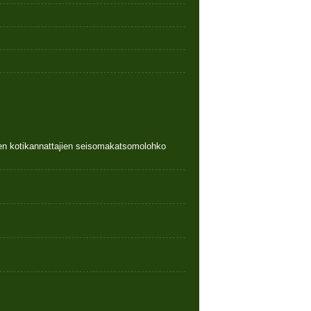
nen kotikannattajien seisomakatsomolohko