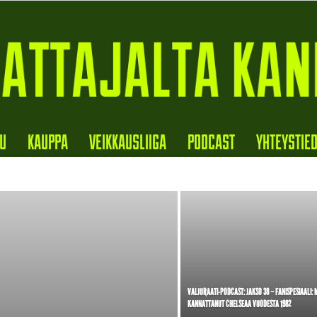
VU
KAUPPA
VEIKKAUSLIIGA
PODCAST
YHTEYSTIE
VALJURAATI-PODCAST: JAKSO 38 – FANISPESIAALI:
KANNATTANUT CHELSEAA VUODESTA 1982