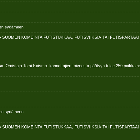
ksen sydämeen
 SUOMEN KOMEINTA FUTISTUKKAA, FUTISVIIKSIÄ TAI FUTISPARTAA!
sa. Omistaja Tomi Kaismo: kannattajien toiveesta päätyyn tulee 250 paikkai
ksen sydämeen
 SUOMEN KOMEINTA FUTISTUKKAA, FUTISVIIKSIÄ TAI FUTISPARTAA!