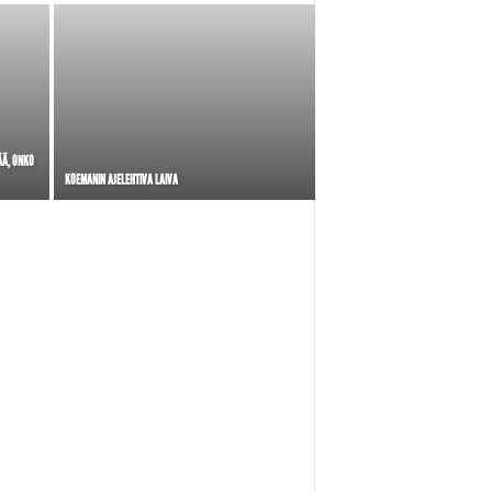
ÄÄ, ONKO
KOEMANIN AJELEHTIVA LAIVA