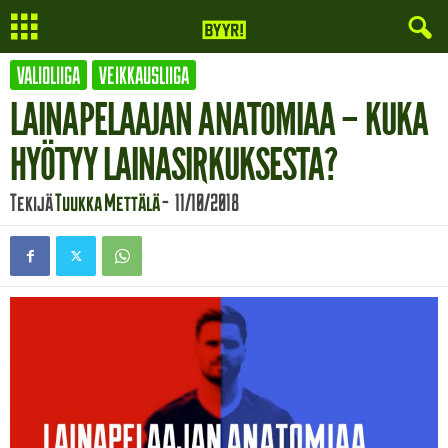
VALIOLIIGA
VEIKKAUSLIIGA
LAINAPELAAJAN ANATOMIAA – KUKA
HYÖTYY LAINASIRKUKSESTA?
Tekijä
Tuukka Mettälä
-
11/10/2018