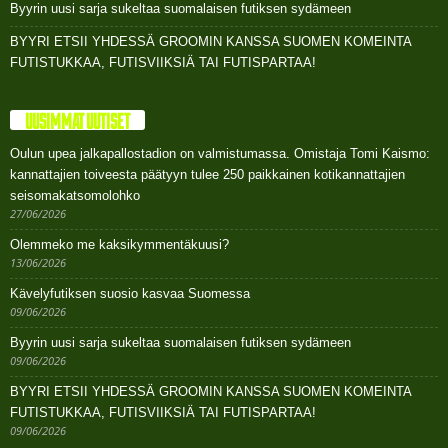
Byyrin uusi sarja sukeltaa suomalaisen futiksen sydämeen
BYYRI ETSII YHDESSÄ GROOMIN KANSSA SUOMEN KOMEINTA
FUTISTUKKAA, FUTISVIIKSIÄ TAI FUTISPARTAA!
UUSIMMAT UUTISET
Oulun upea jalkapallostadion on valmistumassa. Omistaja Tomi Kaismo:
kannattajien toiveesta päätyyn tulee 250 paikkainen kotikannattajien
seisomakatsomolohko
27/06/2026
Olemmeko me kaksikymmentäkuusi?
13/06/2026
Kävelyfutiksen suosio kasvaa Suomessa
09/06/2026
Byyrin uusi sarja sukeltaa suomalaisen futiksen sydämeen
09/06/2026
BYYRI ETSII YHDESSÄ GROOMIN KANSSA SUOMEN KOMEINTA
FUTISTUKKAA, FUTISVIIKSIÄ TAI FUTISPARTAA!
09/06/2026