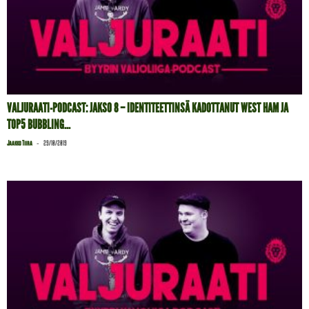
VALJURAATI-PODCAST: JAKSO 8 – IDENTITEETTINSÄ KADOTTANUT WEST HAM JA
TOP5 BUBBLING...
-
Jaakko Tiira
29/10/2019