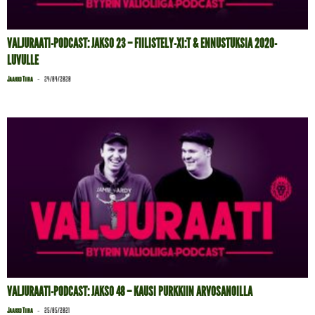
VALJURAATI-PODCAST: JAKSO 23 – FIILISTELY-XI:T & ENNUSTUKSIA 2020-
LUVULLE
-
Jaakko Tiira
24/04/2020
VALJURAATI-PODCAST: JAKSO 48 – KAUSI PURKKIIN ARVOSANOILLA
-
Jaakko Tiira
25/05/2021