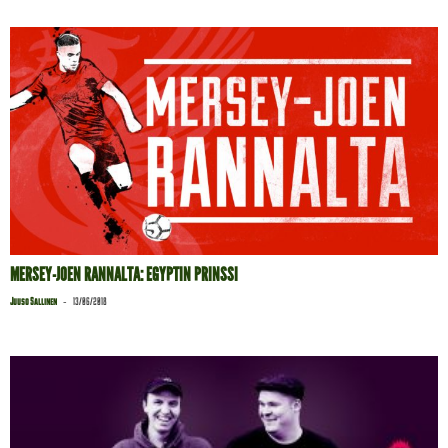
MERSEY-JOEN RANNALTA: EGYPTIN PRINSSI
-
Juuso Sallinen
13/06/2018