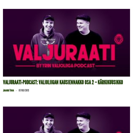
VALJURAATI-PODCAST: VALIOLIIGAN KAUSIENNAKKO OSA 2 – KÄRKIKUUSIKKO
-
Jaakko Tiira
07/08/2019