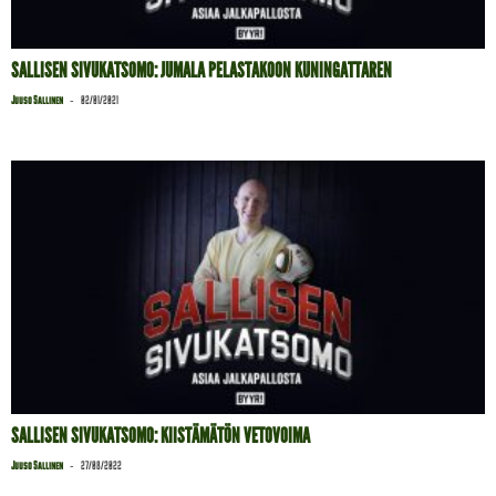
SALLISEN SIVUKATSOMO: JUMALA PELASTAKOON KUNINGATTAREN
-
Juuso Sallinen
02/01/2021
SALLISEN SIVUKATSOMO: KIISTÄMÄTÖN VETOVOIMA
-
Juuso Sallinen
27/08/2022