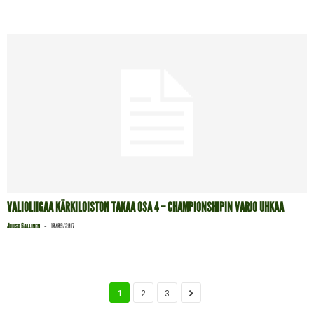
VALIOLIIGAA KÄRKILOISTON TAKAA OSA 4 – CHAMPIONSHIPIN VARJO UHKAA
-
Juuso Sallinen
10/09/2017
1
2
3