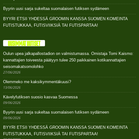
Byyrin uusi sarja sukeltaa suomalaisen futiksen sydämeen
BYYRI ETSII YHDESSÄ GROOMIN KANSSA SUOMEN KOMEINTA
FUTISTUKKAA, FUTISVIIKSIÄ TAI FUTISPARTAA!
UUSIMMAT UUTISET
Oulun upea jalkapallostadion on valmistumassa. Omistaja Tomi Kaismo:
kannattajien toiveesta päätyyn tulee 250 paikkainen kotikannattajien
seisomakatsomolohko
27/06/2026
Olemmeko me kaksikymmentäkuusi?
13/06/2026
Kävelyfutiksen suosio kasvaa Suomessa
09/06/2026
Byyrin uusi sarja sukeltaa suomalaisen futiksen sydämeen
09/06/2026
BYYRI ETSII YHDESSÄ GROOMIN KANSSA SUOMEN KOMEINTA
FUTISTUKKAA, FUTISVIIKSIÄ TAI FUTISPARTAA!