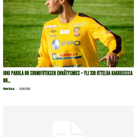
JONI PAKOLA ON SUOMIFUTIKSEN ENNÄTYSMIES – YLI 330 OTTELUA KAKKOSESSA
ON...
-
Mikko Rahja
26/02/2019