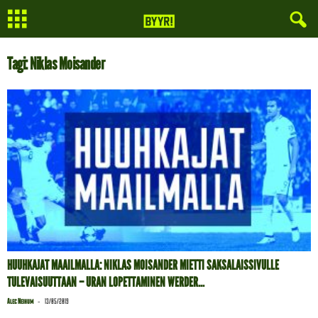
Tagi: Niklas Moisander
HUUHKAJAT MAAILMALLA: NIKLAS MOISANDER MIETTI SAKSALAISSIVULLE
TULEVAISUUTTAAN – URAN LOPETTAMINEN WERDER...
-
Alec Neihum
13/05/2019