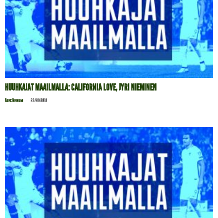
HUUHKAJAT MAAILMALLA: CALIFORNIA LOVE, JYRI NIEMINEN
-
Alec Neihum
29/01/2018