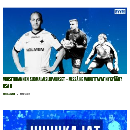
VUOSITUHANNEN SUOMALAISLUPAUKSET – MISSÄ HE VAIKUTTAVAT NYKYÄÄN?
OSA II
-
Roni Raunola
04/03/2018