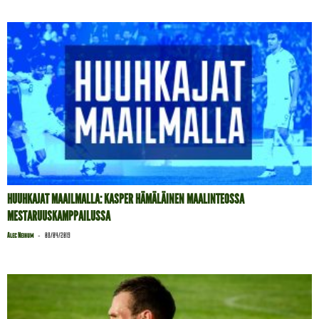
HUUHKAJAT MAAILMALLA: KASPER HÄMÄLÄINEN MAALINTEOSSA
MESTARUUSKAMPPAILUSSA
-
Alec Neihum
08/04/2019