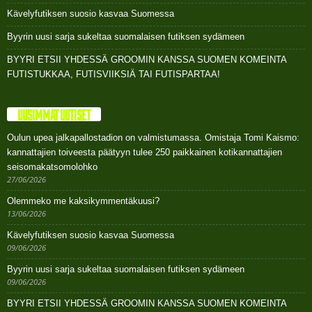
Kävelyfutiksen suosio kasvaa Suomessa
Byyrin uusi sarja sukeltaa suomalaisen futiksen sydämeen
BYYRI ETSII YHDESSÄ GROOMIN KANSSA SUOMEN KOMEINTA
FUTISTUKKAA, FUTISVIIKSIÄ TAI FUTISPARTAA!
UUSIMMAT UUTISET
Oulun upea jalkapallostadion on valmistumassa. Omistaja Tomi Kaismo:
kannattajien toiveesta päätyyn tulee 250 paikkainen kotikannattajien
seisomakatsomolohko
27/06/2026
Olemmeko me kaksikymmentäkuusi?
13/06/2026
Kävelyfutiksen suosio kasvaa Suomessa
09/06/2026
Byyrin uusi sarja sukeltaa suomalaisen futiksen sydämeen
09/06/2026
BYYRI ETSII YHDESSÄ GROOMIN KANSSA SUOMEN KOMEINTA