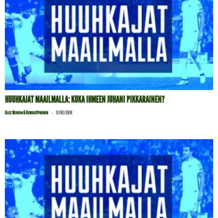
HUUHKAJAT MAAILMALLA: KUKA IHMEEN JUHANI PIKKARAINEN?
-
Alec Neihum & Henrik Hyvönen
12/02/2018