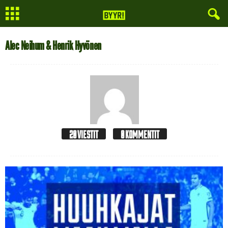
Alec Neihum & Henrik Hyvönen
20 VIESTIT
0 KOMMENTIT