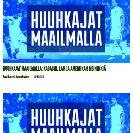
HUUHKAJAT MAAILMALLA: KABASHI, LAM JA AMERIIKAN MEININKIÄ
-
Alec Neihum & Henrik Hyvönen
19/03/2018