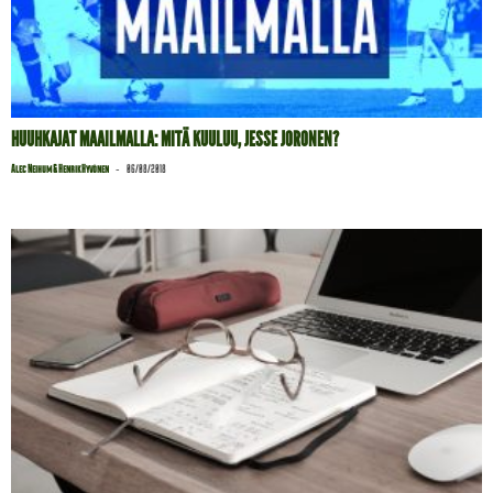
HUUHKAJAT MAAILMALLA: MITÄ KUULUU, JESSE JORONEN?
-
Alec Neihum & Henrik Hyvönen
06/08/2018