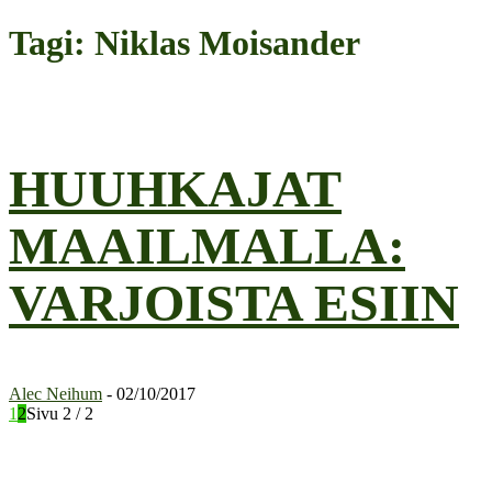
Tagi: Niklas Moisander
HUUHKAJAT
MAAILMALLA:
VARJOISTA ESIIN
Alec Neihum
-
02/10/2017
1
2
Sivu 2 / 2