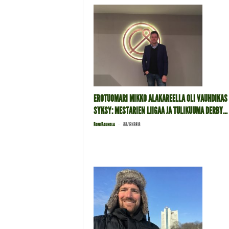
EROTUOMARI MIKKO ALAKAREELLA OLI VAUHDIKAS
SYKSY: MESTARIEN LIIGAA JA TULIKUUMA DERBY...
-
Roni Raunola
22/12/2018