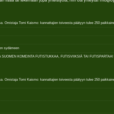
sa. Omistaja Tomi Kaismo: kannattajien toiveesta päätyyn tulee 250 paikkai
ksen sydämeen
 SUOMEN KOMEINTA FUTISTUKKAA, FUTISVIIKSIÄ TAI FUTISPARTAA!
sa. Omistaja Tomi Kaismo: kannattajien toiveesta päätyyn tulee 250 paikkai