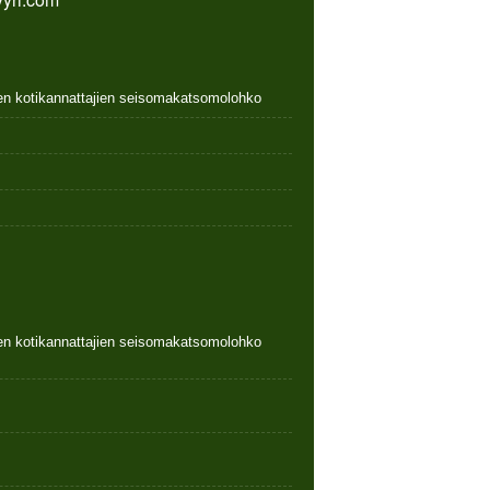
nen kotikannattajien seisomakatsomolohko
nen kotikannattajien seisomakatsomolohko