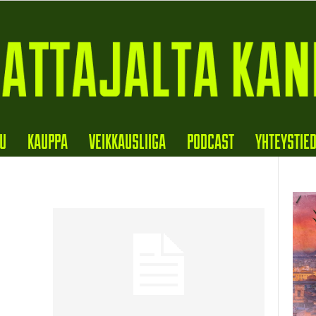
VU
KAUPPA
VEIKKAUSLIIGA
PODCAST
YHTEYSTIE