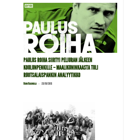
PAULUS ROIHA SIIRTYI PELIURAN JÄLKEEN
KOULUNPENKILLE – MAALIKUNINKAASTA TULI
RUOTSALAISPANKIN ANALYYTIKKO
-
Roni Raunola
28/10/2018