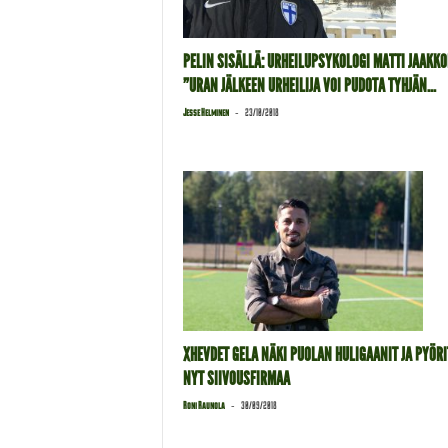
PELIN SISÄLLÄ: URHEILUPSYKOLOGI MATTI JAAKKO
”URAN JÄLKEEN URHEILIJA VOI PUDOTA TYHJÄN...
-
Jesse Helminen
23/10/2018
XHEVDET GELA NÄKI PUOLAN HULIGAANIT JA PYÖR
NYT SIIVOUSFIRMAA
-
Roni Raunola
30/09/2018