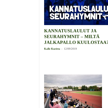
KANNATUSLAULUT JA
SEURAHYMNIT – MILTÄ
JALKAPALLO KUULOSTAA
-
Kalle Kurittu
12/09/2019