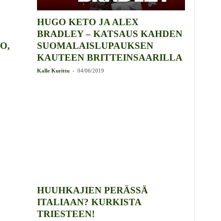
HUGO KETO JA ALEX
BRADLEY – KATSAUS KAHDEN
O,
SUOMALAISLUPAUKSEN
KAUTEEN BRITTEINSAARILLA
-
Kalle Kurittu
04/06/2019
HUUHKAJIEN PERÄSSÄ
ITALIAAN? KURKISTA
TRIESTEEN!