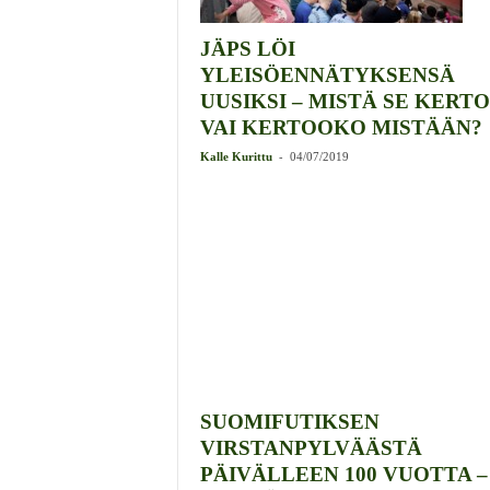
JÄPS LÖI
YLEISÖENNÄTYKSENSÄ
UUSIKSI – MISTÄ SE KERTO
VAI KERTOOKO MISTÄÄN?
-
Kalle Kurittu
04/07/2019
SUOMIFUTIKSEN
VIRSTANPYLVÄÄSTÄ
PÄIVÄLLEEN 100 VUOTTA –