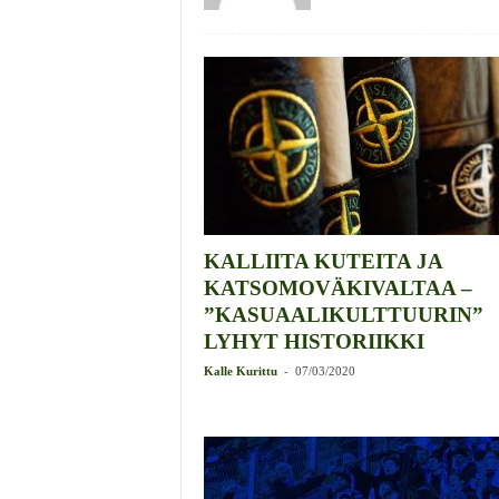
KALLIITA KUTEITA JA
KATSOMOVÄKIVALTAA –
”KASUAALIKULTTUURIN”
LYHYT HISTORIIKKI
-
Kalle Kurittu
07/03/2020