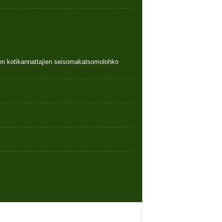
nen kotikannattajien seisomakatsomolohko