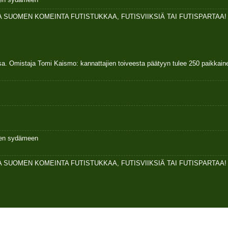
 SUOMEN KOMEINTA FUTISTUKKAA, FUTISVIIKSIÄ TAI FUTISPARTAA!
sa. Omistaja Tomi Kaismo: kannattajien toiveesta päätyyn tulee 250 paikkai
ksen sydämeen
 SUOMEN KOMEINTA FUTISTUKKAA, FUTISVIIKSIÄ TAI FUTISPARTAA!