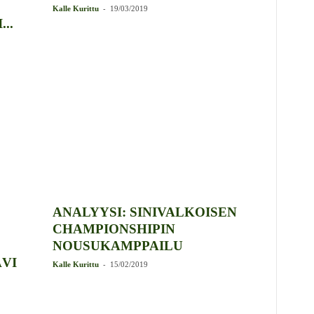
-
Kalle Kurittu
19/03/2019
..
ANALYYSI: SINIVALKOISEN
CHAMPIONSHIPIN
NOUSUKAMPPAILU
ÄVI
-
Kalle Kurittu
15/02/2019