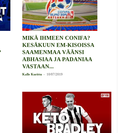
MIKÄ IHMEEN CONIFA?
KESÄKUUN EM-KISOISSA
?
SAAMENMAA VÄÄNSI
ABHASIAA JA PADANIAA
VASTAAN...
-
Kalle Kurittu
10/07/2019