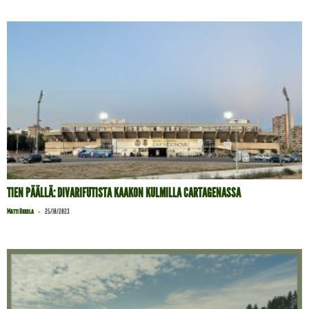
TIEN PÄÄLLÄ: DIVARIFUTISTA KAAKON KULMILLA CARTAGENASSA
-
Matti Ukkola
25/10/2023