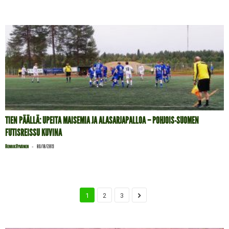
TIEN PÄÄLLÄ: UPEITA MAISEMIA JA ALASARJAPALLOA – POHJOIS-SUOMEN
FUTISREISSU KUVINA
-
Henrik Hyvönen
08/10/2019
1
2
3