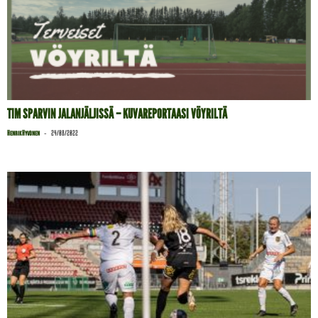
TIM SPARVIN JALANJÄLJISSÄ – KUVAREPORTAASI VÖYRILTÄ
-
Henrik Hyvönen
24/08/2022