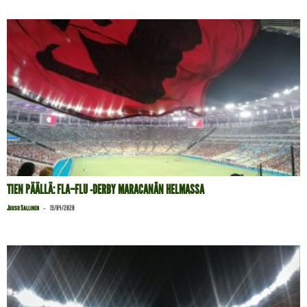
TIEN PÄÄLLÄ: FLA–FLU -DERBY MARACANÃN HELMASSA
-
Juuso Sallinen
19/04/2020