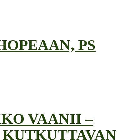
HOPEAAN, PS
KO VAANII –
 KUTKUTTAVAN