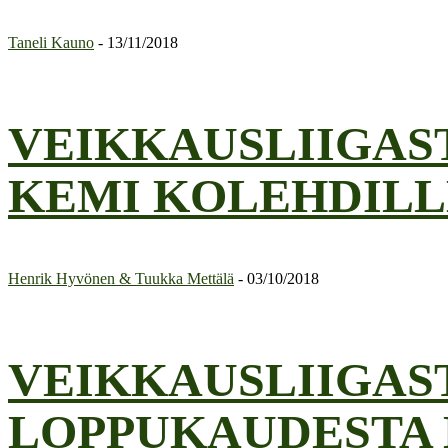
Taneli Kauno
-
13/11/2018
VEIKKAUSLIIGAST
KEMI KOLEHDILL
Henrik Hyvönen & Tuukka Mettälä
-
03/10/2018
VEIKKAUSLIIGAST
LOPPUKAUDESTA