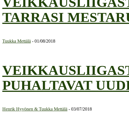
VEIKKAUSLIIGAS
TARRASI MESTA
Tuukka Mettälä
-
01/08/2018
VEIKKAUSLIIGAS
PUHALTAVAT UUD
Henrik Hyvönen & Tuukka Mettälä
-
03/07/2018