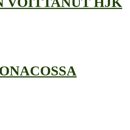
 VOITTANUT HJK
MONACOSSA