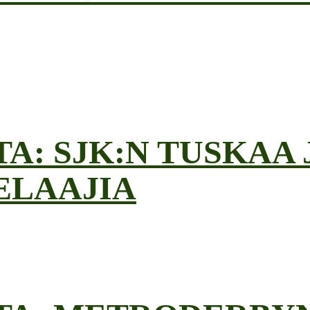
A: SJK:N TUSKAA 
ELAAJIA