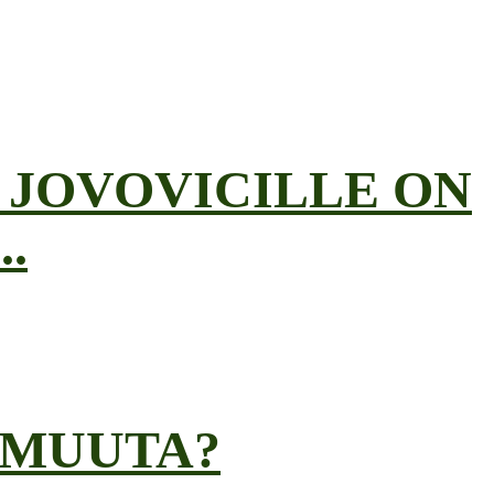
 JOVOVICILLE ON
.
N MUUTA?