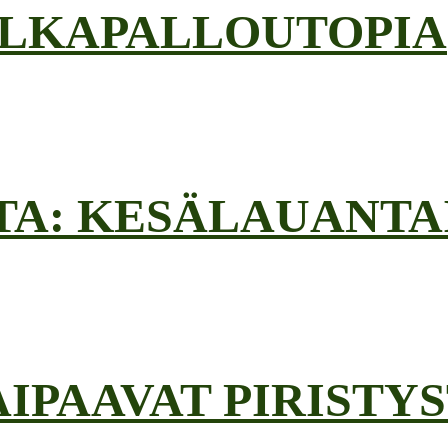
JALKAPALLOUTOPIA
TA: KESÄLAUANT
AIPAAVAT PIRISTY