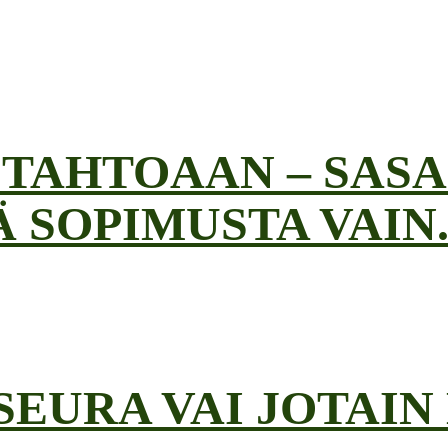
TAHTOAAN – SASA
 SOPIMUSTA VAIN..
SSEURA VAI JOTAI