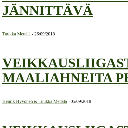
JÄNNITTÄVÄ
Tuukka Mettälä
-
26/09/2018
VEIKKAUSLIIGAST
MAALIAHNEITA P
Henrik Hyvönen & Tuukka Mettälä
-
05/09/2018