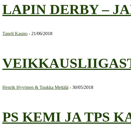
LAPIN DERBY – 
Taneli Kauno
-
21/06/2018
VEIKKAUSLIIGAS
Henrik Hyvönen & Tuukka Mettälä
-
30/05/2018
PS KEMI JA TPS K