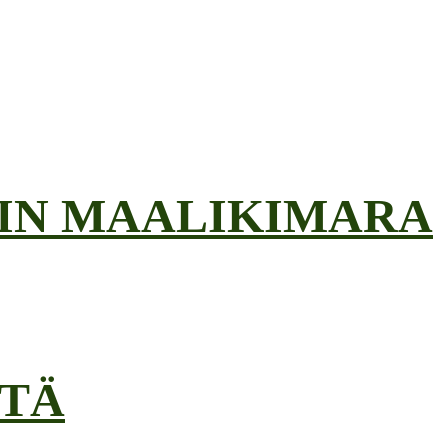
AIN MAALIKIMARA
STÄ