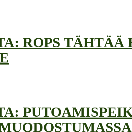
A: ROPS TÄHTÄÄ 
E
A: PUTOAMISPEIK
 MUODOSTUMASSA