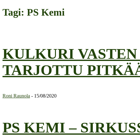
Tagi: PS Kemi
KULKURI VASTEN 
TARJOTTU PITKÄÄ
Roni Raunola
-
15/08/2020
PS KEMI – SIRKU