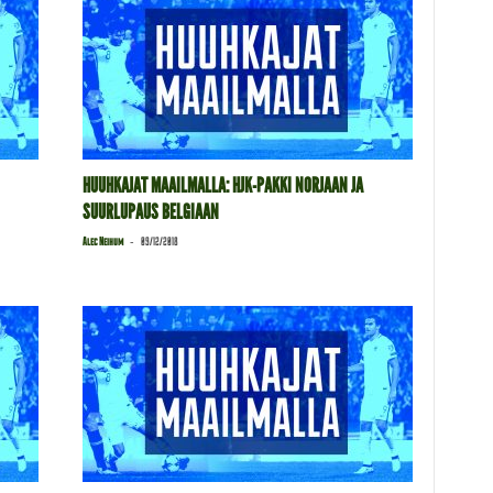
HUUHKAJAT MAAILMALLA: HJK-PAKKI NORJAAN JA
SUURLUPAUS BELGIAAN
-
Alec Neihum
09/12/2018