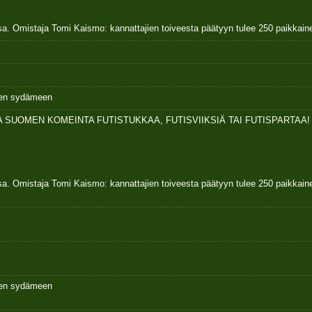
sa. Omistaja Tomi Kaismo: kannattajien toiveesta päätyyn tulee 250 paikkai
ksen sydämeen
 SUOMEN KOMEINTA FUTISTUKKAA, FUTISVIIKSIÄ TAI FUTISPARTAA!
sa. Omistaja Tomi Kaismo: kannattajien toiveesta päätyyn tulee 250 paikkai
ksen sydämeen