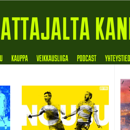
VU
KAUPPA
VEIKKAUSLIIGA
PODCAST
YHTEYSTIE