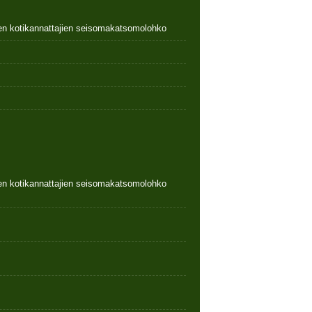
nen kotikannattajien seisomakatsomolohko
nen kotikannattajien seisomakatsomolohko