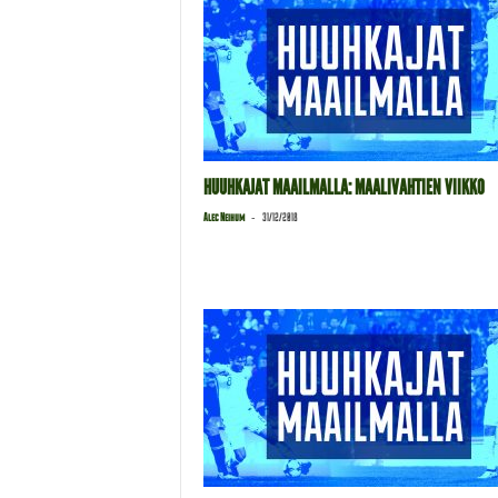
HUUHKAJAT MAAILMALLA: MAALIVAHTIEN VIIKKO
-
Alec Neihum
31/12/2018