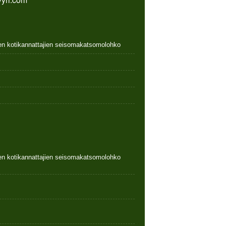
nen kotikannattajien seisomakatsomolohko
nen kotikannattajien seisomakatsomolohko