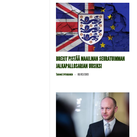
BREXIT PISTÄÄ MAAILMAN SEURATUIMMAN
JALKAPALLOSARJAN UUSIKSI
-
Tarmo Lyytikäinen
08/03/2019