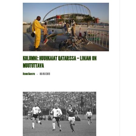
KOLUMNI: HUUHKAJAT QATARISSA – LINJAN ON
MUUTUTTAVA
-
Heikki Karstu
08/01/2019