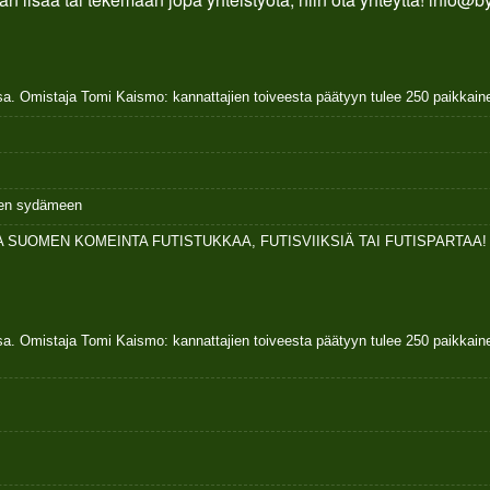
sa. Omistaja Tomi Kaismo: kannattajien toiveesta päätyyn tulee 250 paikkai
ksen sydämeen
 SUOMEN KOMEINTA FUTISTUKKAA, FUTISVIIKSIÄ TAI FUTISPARTAA!
sa. Omistaja Tomi Kaismo: kannattajien toiveesta päätyyn tulee 250 paikkai