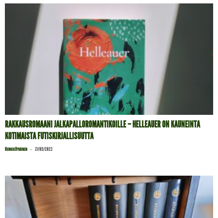
RAKKAUSROMAANI JALKAPALLOROMANTIKOILLE – HELLEAUER ON KAUNEINTA
KOTIMAISTA FUTISKIRJALLISUUTTA
-
Henrik Hyvönen
21/09/2023