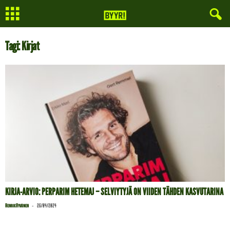
Tagi: Kirjat
KIRJA-ARVIO: PERPARIM HETEMAJ – SELVIYTYJÄ ON VIIDEN TÄHDEN KASVUTARINA
-
Henrik Hyvönen
26/04/2024