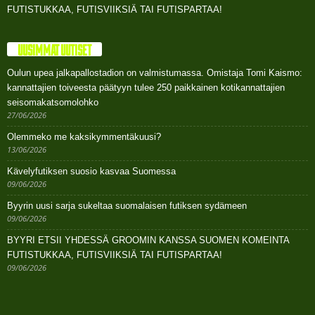
FUTISTUKKAA, FUTISVIIKSIÄ TAI FUTISPARTAA!
UUSIMMAT UUTISET
Oulun upea jalkapallostadion on valmistumassa. Omistaja Tomi Kaismo:
kannattajien toiveesta päätyyn tulee 250 paikkainen kotikannattajien
seisomakatsomolohko
27/06/2026
Olemmeko me kaksikymmentäkuusi?
13/06/2026
Kävelyfutiksen suosio kasvaa Suomessa
09/06/2026
Byyrin uusi sarja sukeltaa suomalaisen futiksen sydämeen
09/06/2026
BYYRI ETSII YHDESSÄ GROOMIN KANSSA SUOMEN KOMEINTA
FUTISTUKKAA, FUTISVIIKSIÄ TAI FUTISPARTAA!
09/06/2026