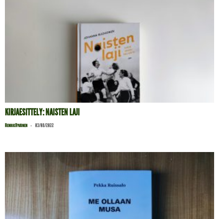
KIRJAESITTELY: NAISTEN LAJI
-
Henrik Hyvönen
03/08/2022