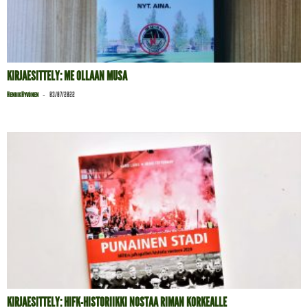
KIRJAESITTELY: ME OLLAAN MUSA
-
Henrik Hyvönen
03/07/2022
KIRJAESITTELY: HIFK-HISTORIIKKI NOSTAA RIMAN KORKEALLE