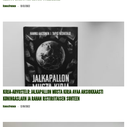
-
Henrik Hyvönen
19/12/2022
KIRJA-ARVOSTELU: JALKAPALLON MUSTA KIRJA AVAA ANSIOKKAASTI
KUNINGASLAJIN JA RAHAN RISTIRIITAISEN SUHTEEN
-
Henrik Hyvönen
13/10/2022