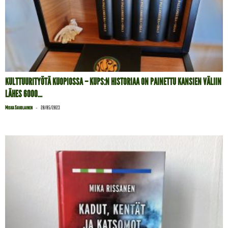
KULTTUURITYÖTÄ KUOPIOSSA – KUPS:N HISTORIAA ON PAINETTU KANSIEN VÄLIIN
LÄHES 6000...
-
Miska Savolainen
20/05/2023