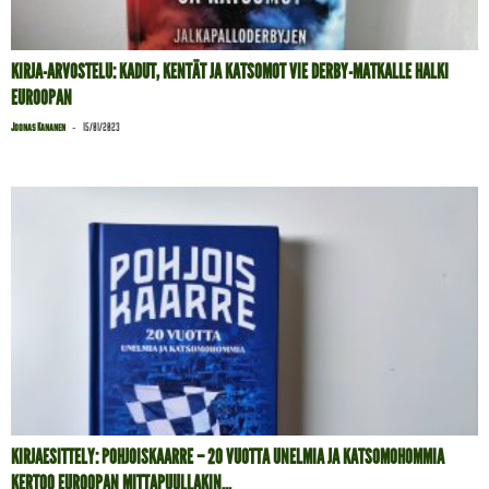
KIRJA-ARVOSTELU: KADUT, KENTÄT JA KATSOMOT VIE DERBY-MATKALLE HALKI
EUROOPAN
-
Joonas Kananen
15/01/2023
KIRJAESITTELY: POHJOISKAARRE – 20 VUOTTA UNELMIA JA KATSOMOHOMMIA
KERTOO EUROOPAN MITTAPUULLAKIN...