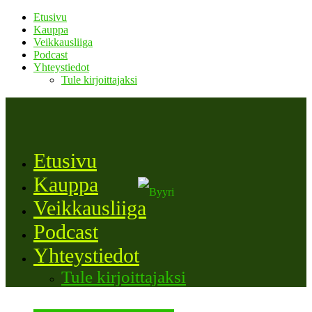
Etusivu
Kauppa
Veikkausliiga
Podcast
Yhteystiedot
Tule kirjoittajaksi
Etusivu
Kauppa
Veikkausliiga
Podcast
Yhteystiedot
Tule kirjoittajaksi