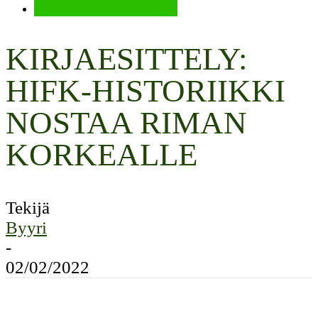
Jalkapallokulttuuria
KIRJAESITTELY:
HIFK-HISTORIIKKI
NOSTAA RIMAN
KORKEALLE
Tekijä
Byyri
-
02/02/2022