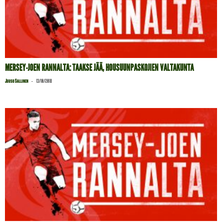
MERSEY-JOEN RANNALTA: TAAKSE JÄÄ, HOUSUUNPASKOJIEN VALTAKUNTA
-
Juuso Sallinen
13/10/2018