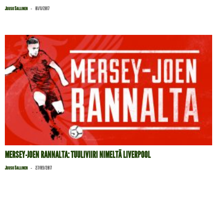
-
Juuso Sallinen
01/11/2017
MERSEY-JOEN RANNALTA: TUULIVIIRI NIMELTÄ LIVERPOOL
-
Juuso Sallinen
27/09/2017