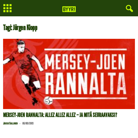
Tagi: Jürgen Klopp
MERSEY-JOEN RANNALTA: ALLEZ ALLEZ ALLEZ – JA MITÄ SEURAAVAKSI?
-
Juuso Sallinen
06/08/2019