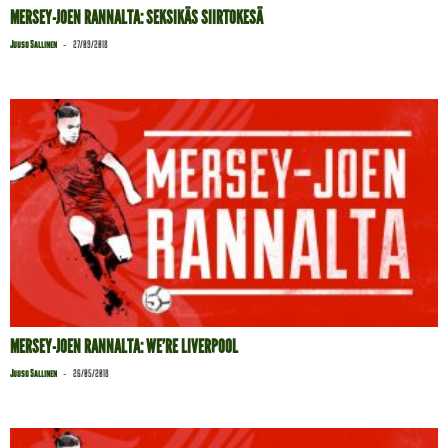
MERSEY-JOEN RANNALTA: SEKSIKÄS SIIRTOKESÄ
-
Juuso Sallinen
27/09/2018
MERSEY-JOEN RANNALTA: WE’RE LIVERPOOL
-
Juuso Sallinen
26/05/2018