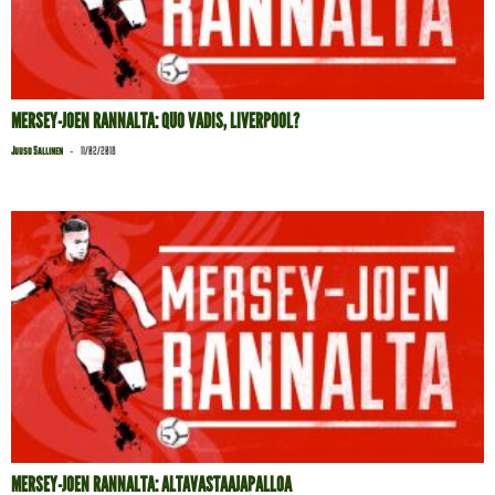
MERSEY-JOEN RANNALTA: QUO VADIS, LIVERPOOL?
-
Juuso Sallinen
11/02/2018
MERSEY-JOEN RANNALTA: ALTAVASTAAJAPALLOA