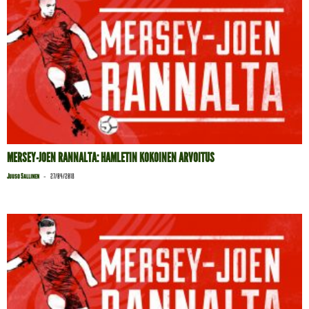
MERSEY-JOEN RANNALTA: HAMLETIN KOKOINEN ARVOITUS
-
Juuso Sallinen
27/04/2018