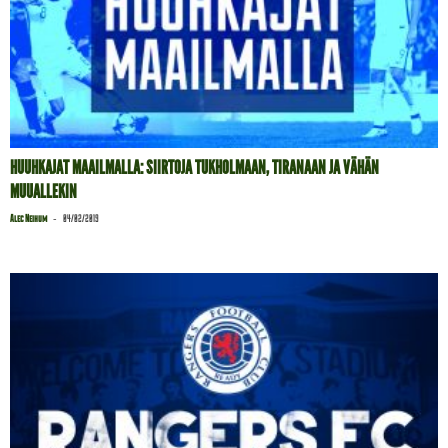
HUUHKAJAT MAAILMALLA: SIIRTOJA TUKHOLMAAN, TIRANAAN JA VÄHÄN
MUUALLEKIN
-
Alec Neihum
04/02/2019