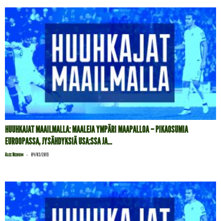
HUUHKAJAT MAAILMALLA: MAALEJA YMPÄRI MAAPALLOA – PIKAOSUMIA
EUROOPASSA, JYSÄHDYKSIÄ USA:SSA JA...
-
Alec Neihum
04/03/2019