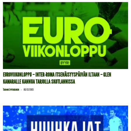
EUROVIIKONLOPPU – INTER-ROMA ITSENÄISYYSPÄIVÄN ILTAAN – GLEN
KAMARALLE KANNUA TARJOLLA SKOTLANNISSA
-
Tarmo Lyytikäinen
06/12/2019