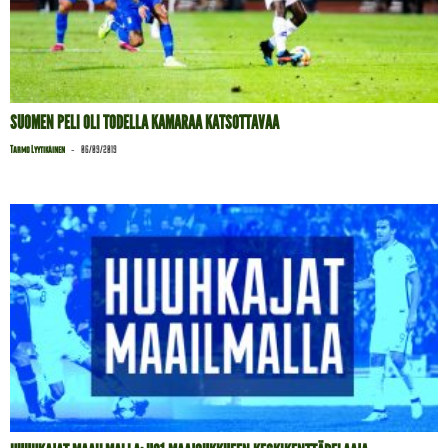
SUOMEN PELI OLI TODELLA KAMARAA KATSOTTAVAA
-
Tarmo Lyytikäinen
06/09/2019