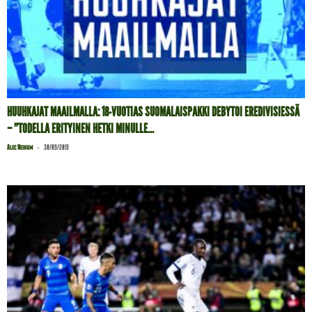
HUUHKAJAT MAAILMALLA: 18-VUOTIAS SUOMALAISPAKKI DEBYTOI EREDIVISIESSÄ
– ”TODELLA ERITYINEN HETKI MINULLE...
-
Alec Neihum
30/09/2019