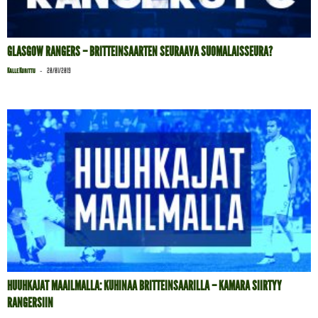
GLASGOW RANGERS – BRITTEINSAARTEN SEURAAVA SUOMALAISSEURA?
-
Kalle Kurittu
20/01/2019
HUUHKAJAT MAAILMALLA: KUHINAA BRITTEINSAARILLA – KAMARA SIIRTYY
RANGERSIIN