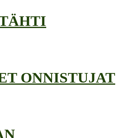
 TÄHTI
ET ONNISTUJAT
AN