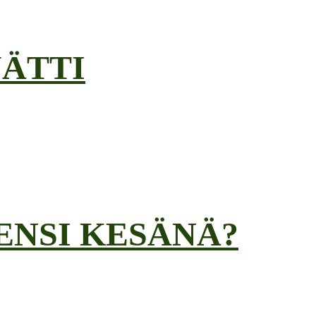
JÄTTI
ENSI KESÄNÄ?