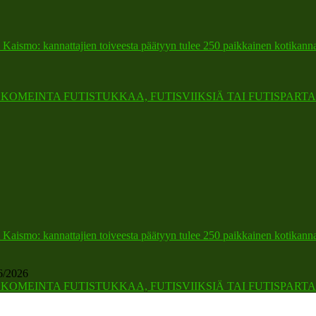
 Kaismo: kannattajien toiveesta päätyyn tulee 250 paikkainen kotikann
OMEINTA FUTISTUKKAA, FUTISVIIKSIÄ TAI FUTISPARTA
 Kaismo: kannattajien toiveesta päätyyn tulee 250 paikkainen kotikann
6/2026
OMEINTA FUTISTUKKAA, FUTISVIIKSIÄ TAI FUTISPARTA