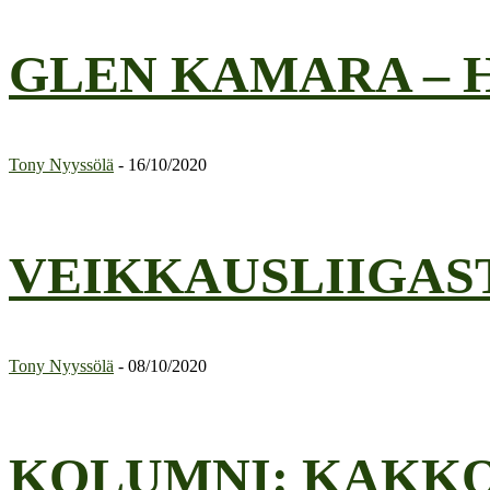
GLEN KAMARA – 
Tony Nyyssölä
-
16/10/2020
VEIKKAUSLIIGAS
Tony Nyyssölä
-
08/10/2020
KOLUMNI: KAKKO