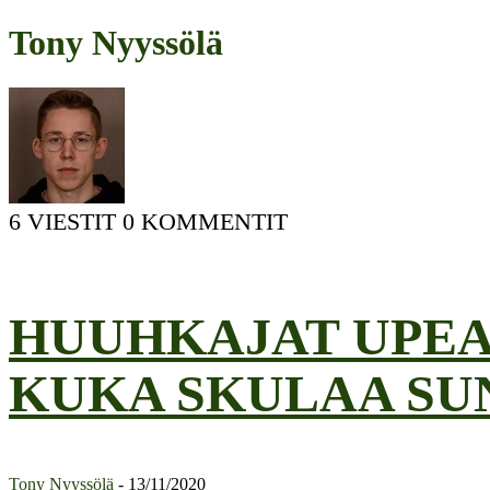
Tony Nyyssölä
6 VIESTIT
0 KOMMENTIT
HUUHKAJAT UPEA
KUKA SKULAA SU
Tony Nyyssölä
-
13/11/2020