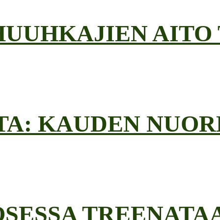
HUUHKAJIEN AITO
TA: KAUDEN NUOR
SESSA TREENATA