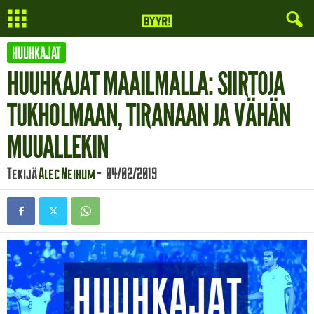
HUUHKAJAT
HUUHKAJAT MAAILMALLA: SIIRTOJA
TUKHOLMAAN, TIRANAAN JA VÄHÄN
MUUALLEKIN
Tekijä
Alec Neihum
-
04/02/2019