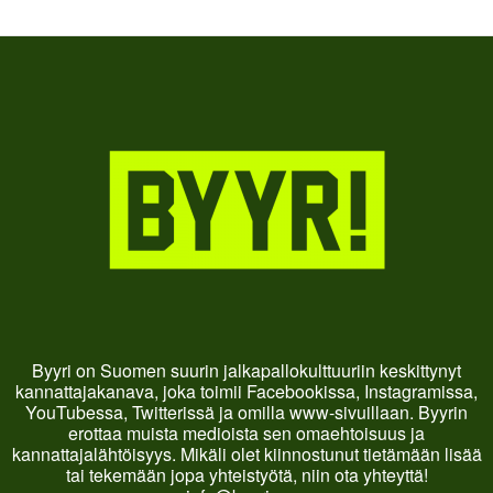
Byyri on Suomen suurin jalkapallokulttuuriin keskittynyt
kannattajakanava, joka toimii Facebookissa, Instagramissa,
YouTubessa, Twitterissä ja omilla www-sivuillaan. Byyrin
erottaa muista medioista sen omaehtoisuus ja
kannattajalähtöisyys. Mikäli olet kiinnostunut tietämään lisää
tai tekemään jopa yhteistyötä, niin ota yhteyttä!