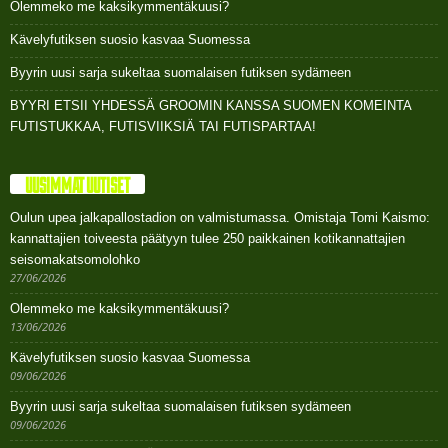
Olemmeko me kaksikymmentäkuusi?
Kävelyfutiksen suosio kasvaa Suomessa
Byyrin uusi sarja sukeltaa suomalaisen futiksen sydämeen
BYYRI ETSII YHDESSÄ GROOMIN KANSSA SUOMEN KOMEINTA
FUTISTUKKAA, FUTISVIIKSIÄ TAI FUTISPARTAA!
UUSIMMAT UUTISET
Oulun upea jalkapallostadion on valmistumassa. Omistaja Tomi Kaismo:
kannattajien toiveesta päätyyn tulee 250 paikkainen kotikannattajien
seisomakatsomolohko
27/06/2026
Olemmeko me kaksikymmentäkuusi?
13/06/2026
Kävelyfutiksen suosio kasvaa Suomessa
09/06/2026
Byyrin uusi sarja sukeltaa suomalaisen futiksen sydämeen
09/06/2026