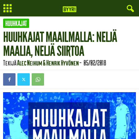
HUUHKAJAT
HUUHKAJAT MAAILMALLA: NELJÄ
MAALIA, NELJÄ SIIRTOA
Tekijä
Alec Neihum & Henrik Hyvönen
-
05/02/2018