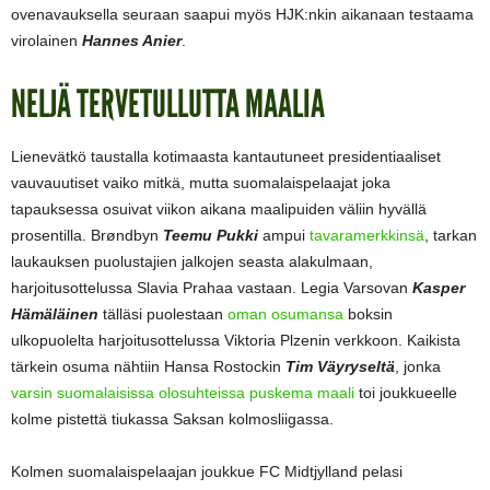
ovenavauksella seuraan saapui myös HJK:nkin aikanaan testaama
virolainen
Hannes Anier
.
NELJÄ TERVETULLUTTA MAALIA
Lienevätkö taustalla kotimaasta kantautuneet presidentiaaliset
vauvauutiset vaiko mitkä, mutta suomalaispelaajat joka
tapauksessa osuivat viikon aikana maalipuiden väliin hyvällä
prosentilla. Brøndbyn
Teemu Pukki
ampui
tavaramerkkinsä
, tarkan
laukauksen puolustajien jalkojen seasta alakulmaan,
harjoitusottelussa Slavia Prahaa vastaan. Legia Varsovan
Kasper
Hämäläinen
tälläsi puolestaan
oman osumansa
boksin
ulkopuolelta harjoitusottelussa Viktoria Plzenin verkkoon. Kaikista
tärkein osuma nähtiin Hansa Rostockin
Tim Väyryseltä
, jonka
varsin suomalaisissa olosuhteissa puskema maali
toi joukkueelle
kolme pistettä tiukassa Saksan kolmosliigassa.
Kolmen suomalaispelaajan joukkue FC Midtjylland pelasi