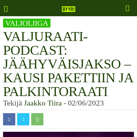
VALIOLIIGA
VALJURAATI-
PODCAST:
JÄÄHYVÄISJAKSO –
KAUSI PAKETTIIN JA
PALKINTORAATI
Tekijä
Jaakko Tiira
-
02/06/2023