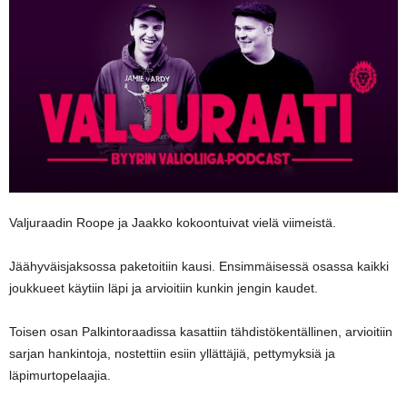
Valjuraadin Roope ja Jaakko kokoontuivat vielä viimeistä.
Jäähyväisjaksossa paketoitiin kausi. Ensimmäisessä osassa kaikki
joukkueet käytiin läpi ja arvioitiin kunkin jengin kaudet.
Toisen osan Palkintoraadissa kasattiin tähdistökentällinen, arvioitiin
sarjan hankintoja, nostettiin esiin yllättäjiä, pettymyksiä ja
läpimurtopelaajia.