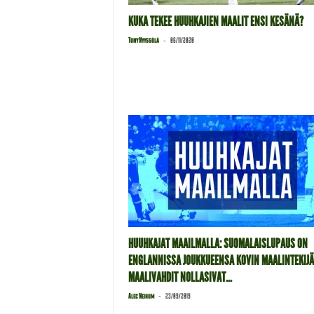
KUKA TEKEE HUUHKAJIEN MAALIT ENSI KESÄNÄ?
-
Tony Nyyssölä
06/11/2020
HUUHKAJAT MAAILMALLA: SUOMALAISLUPAUS ON
ENGLANNISSA JOUKKUEENSA KOVIN MAALINTEKIJÄ
MAALIVAHDIT NOLLASIVAT...
-
Alec Neihum
23/09/2019