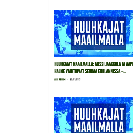
HUUHKAJAT MAAILMALLA: ANSSI JAAKKOLA JA AAP
HALME VAIHTOIVAT SEURAA ENGLANNISSA –...
-
Alec Neihum
08/07/2019