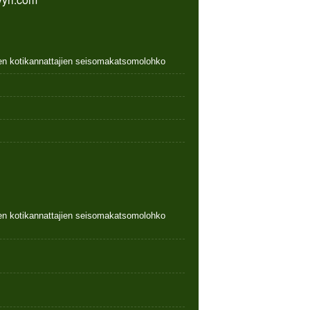
nen kotikannattajien seisomakatsomolohko
nen kotikannattajien seisomakatsomolohko