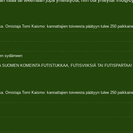
sa. Omistaja Tomi Kaismo: kannattajien toiveesta päätyyn tulee 250 paikkai
ksen sydämeen
 SUOMEN KOMEINTA FUTISTUKKAA, FUTISVIIKSIÄ TAI FUTISPARTAA!
sa. Omistaja Tomi Kaismo: kannattajien toiveesta päätyyn tulee 250 paikkai