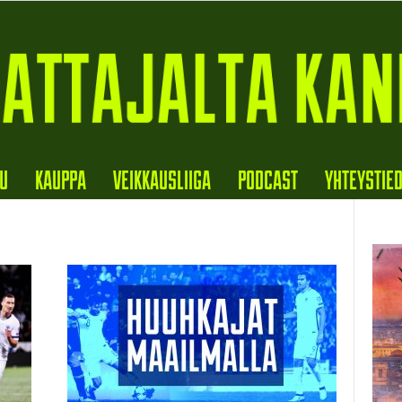
VU
KAUPPA
VEIKKAUSLIIGA
PODCAST
YHTEYSTIE