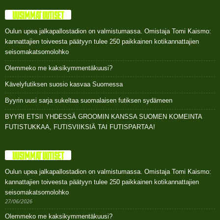
UUSIMMAT UUTISET
Oulun upea jalkapallostadion on valmistumassa. Omistaja Tomi Kaismo:
kannattajien toiveesta päätyyn tulee 250 paikkainen kotikannattajien
seisomakatsomolohko
Olemmeko me kaksikymmentäkuusi?
Kävelyfutiksen suosio kasvaa Suomessa
Byyrin uusi sarja sukeltaa suomalaisen futiksen sydämeen
BYYRI ETSII YHDESSÄ GROOMIN KANSSA SUOMEN KOMEINTA
FUTISTUKKAA, FUTISVIIKSIÄ TAI FUTISPARTAA!
UUSIMMAT UUTISET
Oulun upea jalkapallostadion on valmistumassa. Omistaja Tomi Kaismo:
kannattajien toiveesta päätyyn tulee 250 paikkainen kotikannattajien
seisomakatsomolohko
27/06/2026
Olemmeko me kaksikymmentäkuusi?