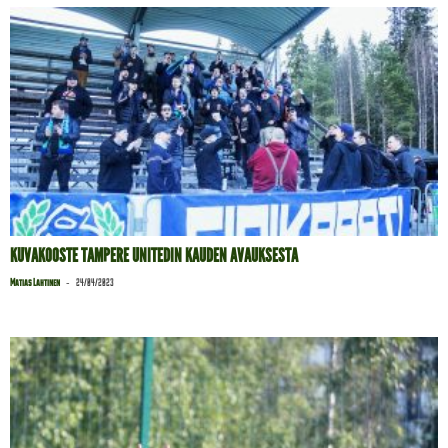
KUVAKOOSTE TAMPERE UNITEDIN KAUDEN AVAUKSESTA
-
Matias Lahtinen
24/04/2023