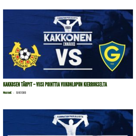
KAKKOSEN TÄRPIT – VIISI POINTTIA VIIKONLOPUN KIERROKSELTA
-
MiestenK
19/07/2019