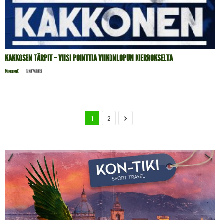
KAKKOSEN TÄRPIT – VIISI POINTTIA VIIKONLOPUN KIERROKSELTA
-
MiestenK
12/07/2019
1
2