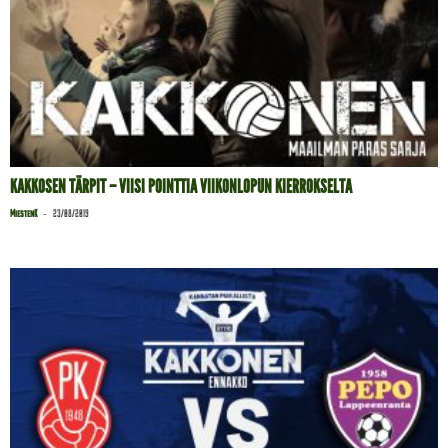
KAKKOSEN TÄRPIT – VIISI POINTTIA VIIKONLOPUN KIERROKSELTA
-
MiestenK
23/08/2019