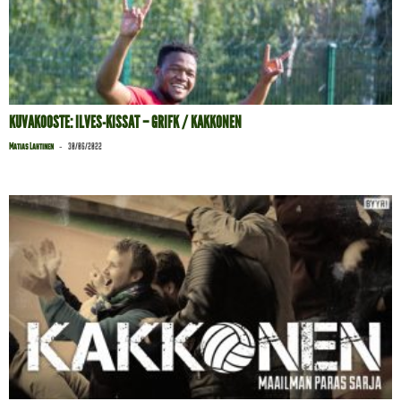
KUVAKOOSTE: ILVES-KISSAT – GRIFK / KAKKONEN
-
Matias Lahtinen
30/06/2022