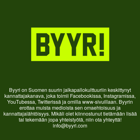
Byyri on Suomen suurin jalkapallokulttuuriin keskittynyt
kannattajakanava, joka toimii Facebookissa, Instagramissa,
YouTubessa, Twitterissä ja omilla www-sivuillaan. Byyrin
erottaa muista medioista sen omaehtoisuus ja
kannattajalähtöisyys. Mikäli olet kiinnostunut tietämään lisää
tai tekemään jopa yhteistyötä, niin ota yhteyttä!
info@byyri.com