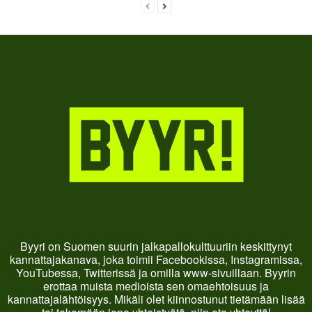
Byyri on Suomen suurin jalkapallokulttuuriin keskittynyt
kannattajakanava, joka toimii Facebookissa, Instagramissa,
YouTubessa, Twitterissä ja omilla www-sivuillaan. Byyrin
erottaa muista medioista sen omaehtoisuus ja
kannattajalähtöisyys. Mikäli olet kiinnostunut tietämään lisää