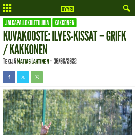
JALKAPALLOKULTTUURIA
KAKKONEN
KUVAKOOSTE: ILVES-KISSAT – GRIFK
/ KAKKONEN
Tekijä
Matias Lahtinen
-
30/06/2022