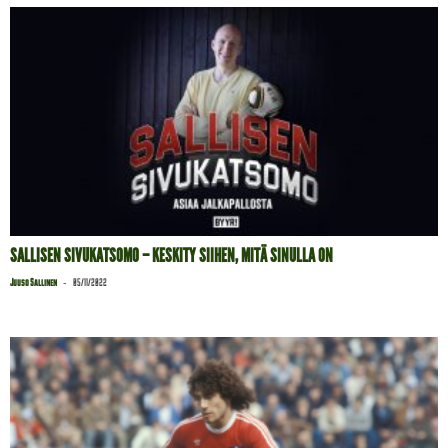
SALLISEN SIVUKATSOMO – KESKITY SIIHEN, MITÄ SINULLA ON
-
Juuso Sallinen
05/11/2022