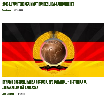
2010-LUVUN TEHOKKAIMMAT BUNDESLIIGA-VAIHTOMIEHET
-
Ville Vigren
01/08/2020
DYNAMO DRESDEN, HANSA ROSTOCK, BFC DYNAMO… – HISTORIAA JA
JALKAPALLOA ITÄ-SAKSASSA
-
Jussi Tamminen
14/12/2019