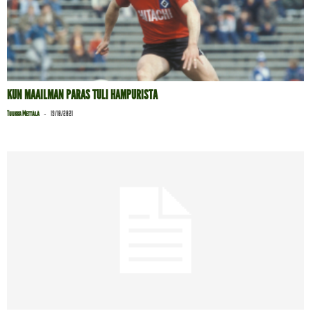
KUN MAAILMAN PARAS TULI HAMPURISTA
-
Tuukka Mettälä
19/10/2021