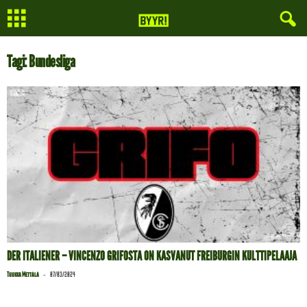
Tagi: Bundesliga
DER ITALIENER – VINCENZO GRIFOSTA ON KASVANUT FREIBURGIN KULTTIPELAAJA
-
Tuukka Mettälä
07/03/2024