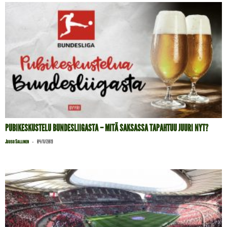
PUBIKESKUSTELU BUNDESLIIGASTA – MITÄ SAKSASSA TAPAHTUU JUURI NYT?
-
Juuso Sallinen
04/11/2019