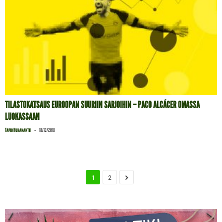
TILASTOKATSAUS EUROOPAN SUURIIN SARJOIHIN – PACO ALCÁCER OMASSA
LUOKASSAAN
-
Tapio Huhanantti
18/12/2018
1
2