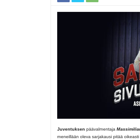
Juventuksen
päävalmentaja
Massimilian
meneillään oleva sarjakausi pitää oikeasti 