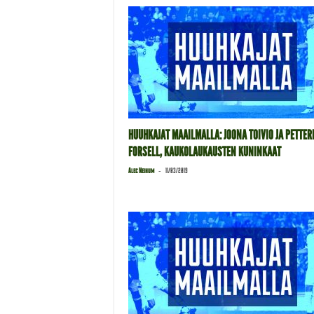
HUUHKAJAT MAAILMALLA: JOONA TOIVIO JA PETTER
FORSELL, KAUKOLAUKAUSTEN KUNINKAAT
-
Alec Neihum
11/03/2019