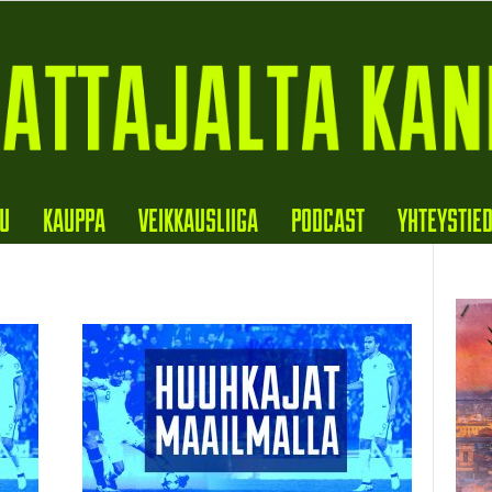
VU
KAUPPA
VEIKKAUSLIIGA
PODCAST
YHTEYSTIE