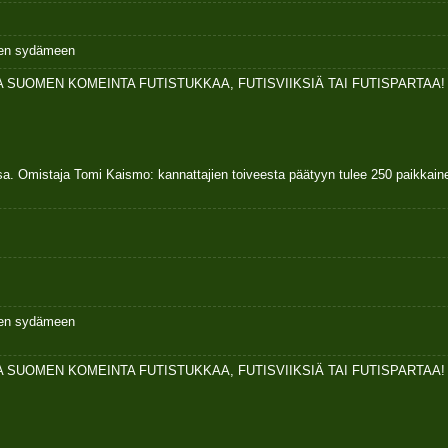
ksen sydämeen
 SUOMEN KOMEINTA FUTISTUKKAA, FUTISVIIKSIÄ TAI FUTISPARTAA!
sa. Omistaja Tomi Kaismo: kannattajien toiveesta päätyyn tulee 250 paikkai
ksen sydämeen
 SUOMEN KOMEINTA FUTISTUKKAA, FUTISVIIKSIÄ TAI FUTISPARTAA!