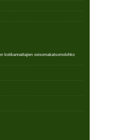
nen kotikannattajien seisomakatsomolohko