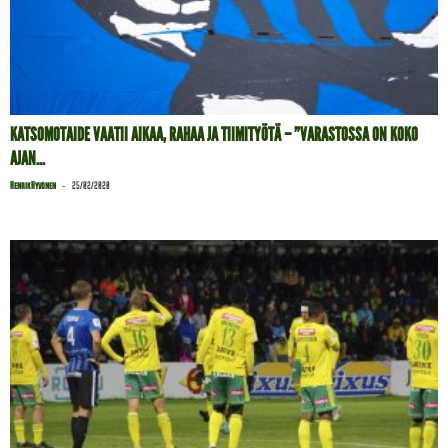
KATSOMOTAIDE VAATII AIKAA, RAHAA JA TIIMITYÖTÄ – ”VARASTOSSA ON KOKO
AJAN...
-
Henrik Hyvönen
25/02/2020