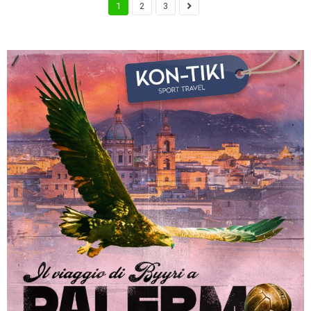
1
2
3