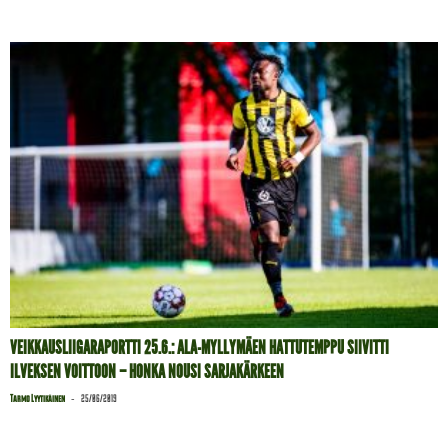
VEIKKAUSLIIGARAPORTTI 25.6.: ALA-MYLLYMÄEN HATTUTEMPPU SIIVITTI
ILVEKSEN VOITTOON – HONKA NOUSI SARJAKÄRKEEN
-
Tarmo Lyytikäinen
25/06/2019