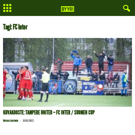
Tagi: FC Inter
KUVAKOOSTE: TAMPERE UNITED – FC INTER / SUOMEN CUP
-
Matias Lahtinen
18/05/2023