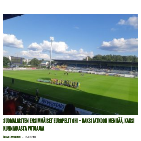
SUOMALAISTEN ENSIMMÄISET EUROPELIT OHI – KAKSI JATKOON MENIJÄÄ, KAKSI
KUNNIAKASTA PUTOAJAA
-
Tarmo Lyytikäinen
19/07/2019