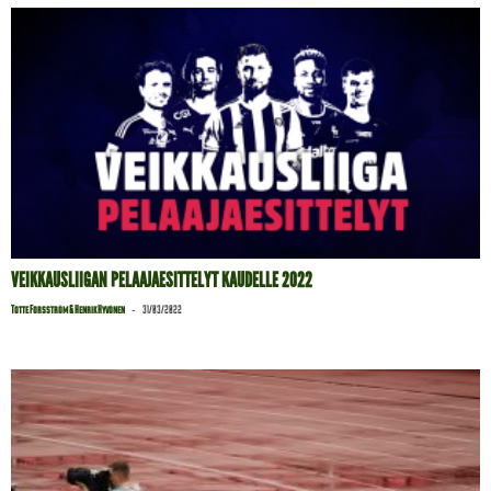
VEIKKAUSLIIGAN PELAAJAESITTELYT KAUDELLE 2022
-
Totte Forsström & Henrik Hyvönen
31/03/2022