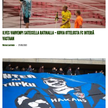
ILVES VAHVEMPI SATEISELLA RATINALLA – KUVIA OTTELUSTA FC INTERIÄ
VASTAAN
-
Matias Lahtinen
24/06/2021