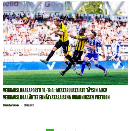
VEIKKAUSLIIGARAPORTTI 16.-19.6.: MESTARUUSTAISTO TÄYSIN AUKI!
VEIKKAUSLIIGA LÄHTEE ENNÄTYSTASAISENA JUHANNUKSEN VIETTOON
-
Tarmo Lyytikäinen
20/06/2019