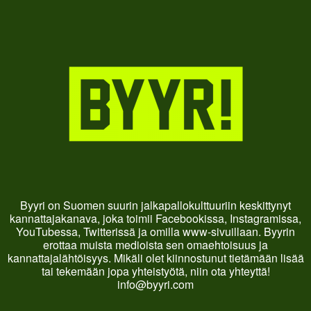
Byyri on Suomen suurin jalkapallokulttuuriin keskittynyt
kannattajakanava, joka toimii Facebookissa, Instagramissa,
YouTubessa, Twitterissä ja omilla www-sivuillaan. Byyrin
erottaa muista medioista sen omaehtoisuus ja
kannattajalähtöisyys. Mikäli olet kiinnostunut tietämään lisää
tai tekemään jopa yhteistyötä, niin ota yhteyttä!
info@byyri.com