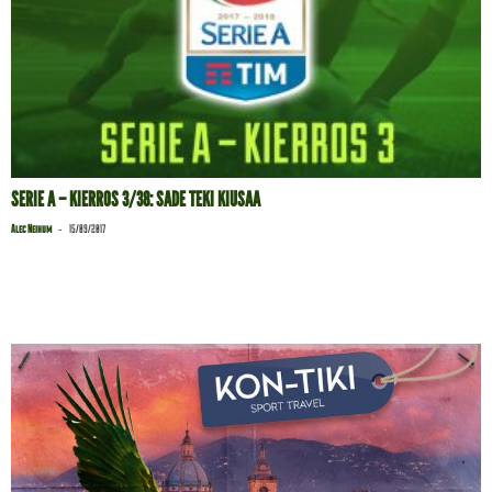
SERIE A – KIERROS 3/38: SADE TEKI KIUSAA
-
Alec Neihum
15/09/2017