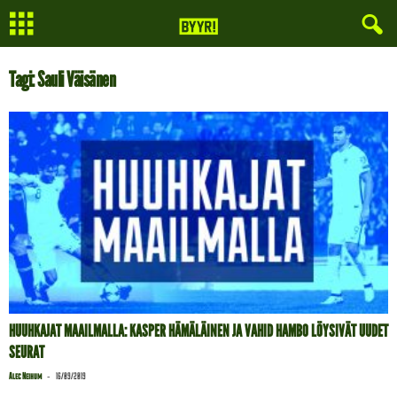
Tagi: Sauli Väisänen
HUUHKAJAT MAAILMALLA: KASPER HÄMÄLÄINEN JA VAHID HAMBO LÖYSIVÄT UUDET
SEURAT
-
Alec Neihum
16/09/2019