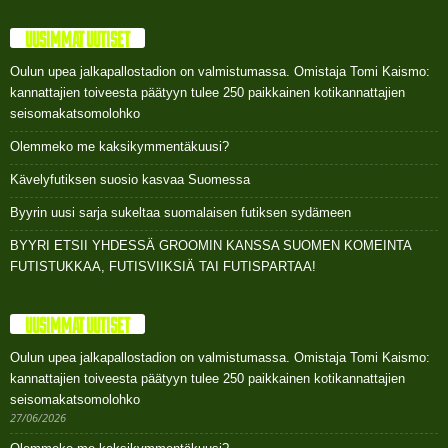
UUSIMMAT UUTISET
Oulun upea jalkapallostadion on valmistumassa. Omistaja Tomi Kaismo:
kannattajien toiveesta päätyyn tulee 250 paikkainen kotikannattajien
seisomakatsomolohko
Olemmeko me kaksikymmentäkuusi?
Kävelyfutiksen suosio kasvaa Suomessa
Byyrin uusi sarja sukeltaa suomalaisen futiksen sydämeen
BYYRI ETSII YHDESSÄ GROOMIN KANSSA SUOMEN KOMEINTA
FUTISTUKKAA, FUTISVIIKSIÄ TAI FUTISPARTAA!
UUSIMMAT UUTISET
Oulun upea jalkapallostadion on valmistumassa. Omistaja Tomi Kaismo:
kannattajien toiveesta päätyyn tulee 250 paikkainen kotikannattajien
seisomakatsomolohko
27/06/2026