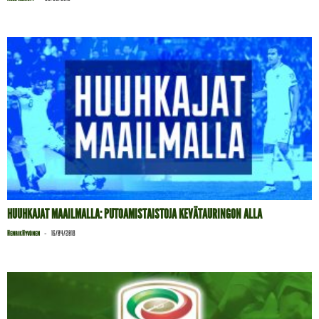
HUUHKAJAT MAAILMALLA: PUTOAMISTAISTOJA KEVÄTAURINGON ALLA
-
Henrik Hyvönen
16/04/2018