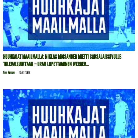
HUUHKAJAT MAAILMALLA: NIKLAS MOISANDER MIETTI SAKSALAISSIVULLE
TULEVAISUUTTAAN – URAN LOPETTAMINEN WERDER...
-
Alec Neihum
13/05/2019