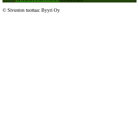
© Sivuston tuottaa: Byyri Oy