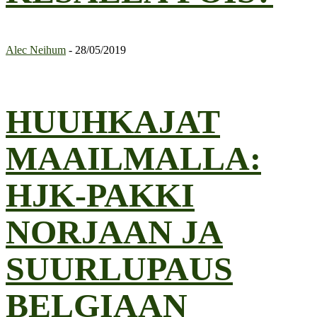
Alec Neihum
-
28/05/2019
HUUHKAJAT
MAAILMALLA:
HJK-PAKKI
NORJAAN JA
SUURLUPAUS
BELGIAAN