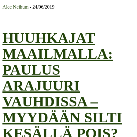
Alec Neihum
-
24/06/2019
HUUHKAJAT
MAAILMALLA:
PAULUS
ARAJUURI
VAUHDISSA –
MYYDÄÄN SILTI
KESÄLLÄ POIS?