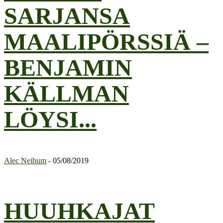
SARJANSA
MAALIPÖRSSIÄ –
BENJAMIN
KÄLLMAN
LÖYSI...
Alec Neihum
-
05/08/2019
HUUHKAJAT