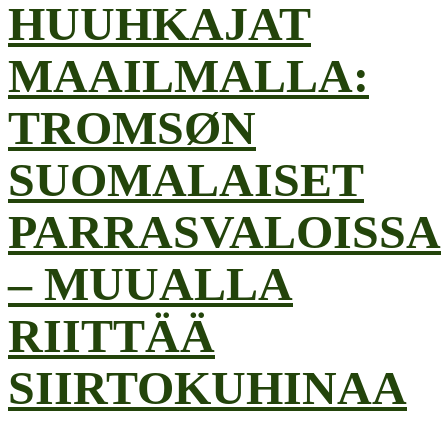
HUUHKAJAT
MAAILMALLA:
TROMSØN
SUOMALAISET
PARRASVALOISSA
– MUUALLA
RIITTÄÄ
SIIRTOKUHINAA