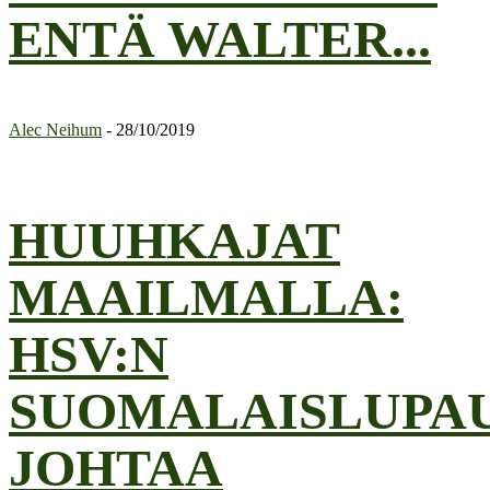
ENTÄ WALTER...
Alec Neihum
-
28/10/2019
HUUHKAJAT
MAAILMALLA:
HSV:N
SUOMALAISLUPA
JOHTAA