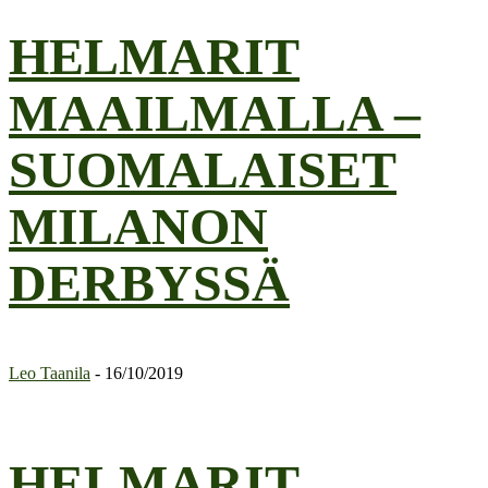
HELMARIT
MAAILMALLA –
SUOMALAISET
MILANON
DERBYSSÄ
Leo Taanila
-
16/10/2019
HELMARIT