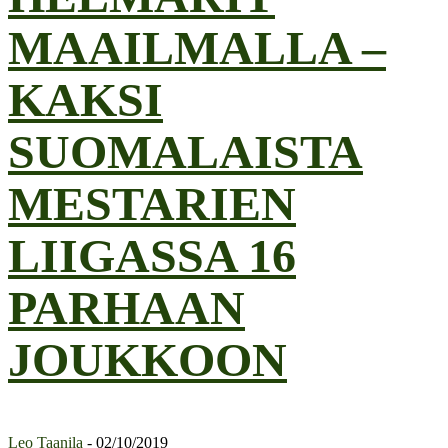
MAAILMALLA –
KAKSI
SUOMALAISTA
MESTARIEN
LIIGASSA 16
PARHAAN
JOUKKOON
Leo Taanila
-
02/10/2019