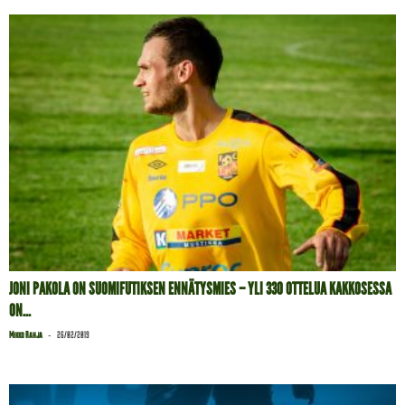
JONI PAKOLA ON SUOMIFUTIKSEN ENNÄTYSMIES – YLI 330 OTTELUA KAKKOSESSA
ON...
-
Mikko Rahja
26/02/2019