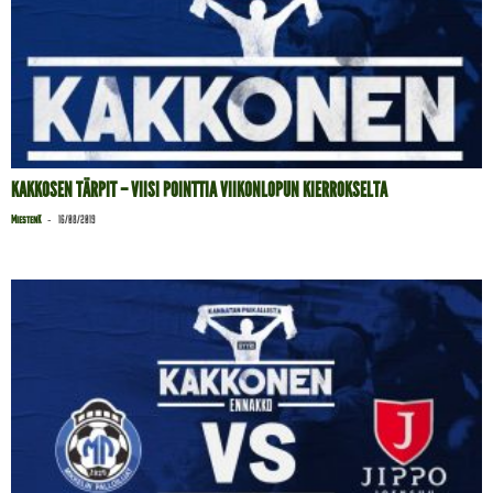
KAKKOSEN TÄRPIT – VIISI POINTTIA VIIKONLOPUN KIERROKSELTA
-
MiestenK
16/08/2019