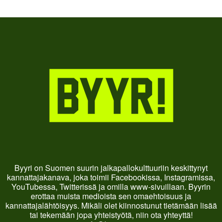
Byyri on Suomen suurin jalkapallokulttuuriin keskittynyt
kannattajakanava, joka toimii Facebookissa, Instagramissa,
YouTubessa, Twitterissä ja omilla www-sivuillaan. Byyrin
erottaa muista medioista sen omaehtoisuus ja
kannattajalähtöisyys. Mikäli olet kiinnostunut tietämään lisää
tai tekemään jopa yhteistyötä, niin ota yhteyttä!