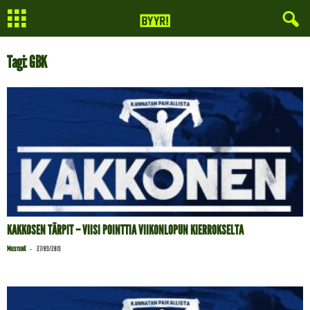
Tagi: GBK
KAKKOSEN TÄRPIT – VIISI POINTTIA VIIKONLOPUN KIERROKSELTA
-
MiestenK
27/09/2019