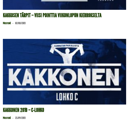
KAKKOSEN TÄRPIT – VIISI POINTTIA VIIKONLOPUN KIERROKSELTA
-
MiestenK
02/08/2019
KAKKONEN 2019 – C-LOHKO
-
MiestenK
25/04/2019