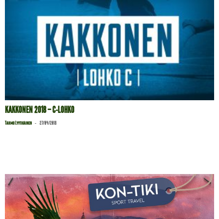
KAKKONEN 2018 – C-LOHKO
-
Tarmo Lyytikäinen
27/04/2018