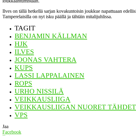
loukkaantumistaan.
Ilves on tällä hetkellä sarjan kovakuntoisin joukkue napattuaan edellis
Tamperelaisilla on nyt isku päällä ja tähtäin mitalijuhlissa.
TAGIT
BENJAMIN KÄLLMAN
HJK
ILVES
JOONAS VAHTERA
KUPS
LASSI LAPPALAINEN
ROPS
URHO NISSILÄ
VEIKKAUSLIIGA
VEIKKAUSLIIGAN NUORET TÄHDET
VPS
Jaa
Facebook