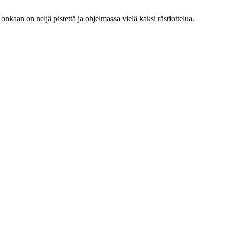
nkaan on neljä pistettä ja ohjelmassa vielä kaksi rästiottelua.