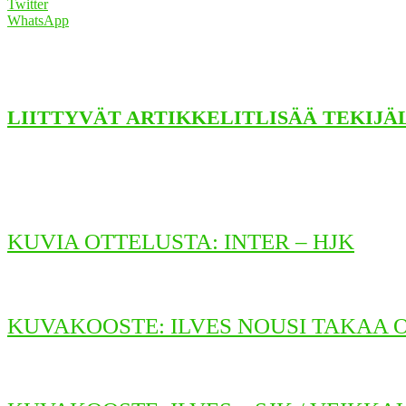
Twitter
WhatsApp
LIITTYVÄT ARTIKKELIT
LISÄÄ TEKIJÄ
KUVIA OTTELUSTA: INTER – HJK
KUVAKOOSTE: ILVES NOUSI TAKAA 