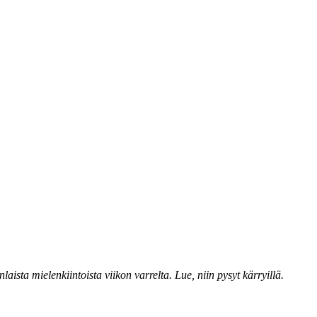
aista mielenkiintoista viikon varrelta. Lue, niin pysyt kärryillä.