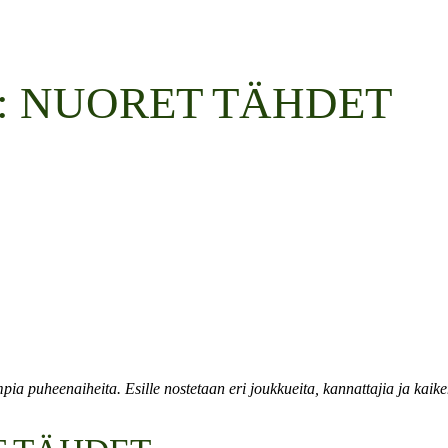
: NUORET TÄHDET
pia puheenaiheita. Esille nostetaan eri joukkueita, kannattajia ja kaikenl