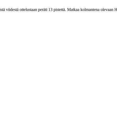
istä viidestä ottelustaan peräti 13 pistettä. Matkaa kolmantena olevaan Ho