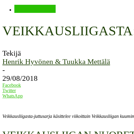
Veikkausliiga
VEIKKAUSLIIGASTA
Tekijä
Henrik Hyvönen & Tuukka Mettälä
-
29/08/2018
Facebook
Twitter
WhatsApp
Veikkausliigasta-juttusarja käsittelee viikoittain Veikkausliigan kuumim