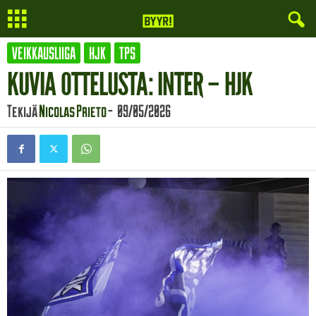
VEIKKAUSLIIGA
HJK
TPS
KUVIA OTTELUSTA: INTER – HJK
Tekijä
Nicolas Prieto
-
09/05/2026