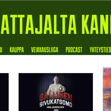
VU
KAUPPA
VEIKKAUSLIIGA
PODCAST
YHTEYSTIE