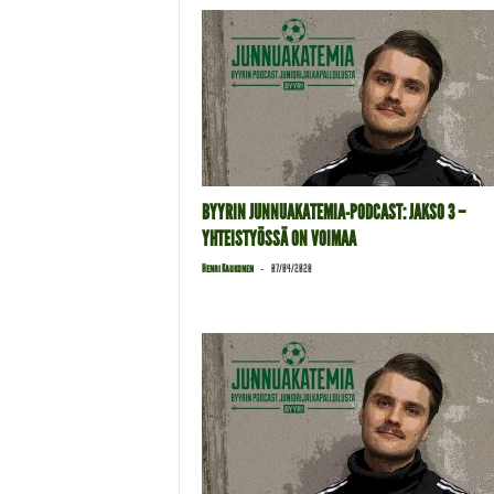
BYYRIN JUNNUAKATEMIA-PODCAST: JAKSO 3 –
YHTEISTYÖSSÄ ON VOIMAA
-
Henri Kaukonen
07/04/2020