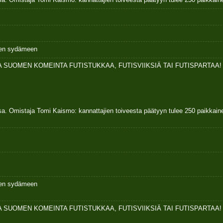
ksen sydämeen
 SUOMEN KOMEINTA FUTISTUKKAA, FUTISVIIKSIÄ TAI FUTISPARTAA!
sa. Omistaja Tomi Kaismo: kannattajien toiveesta päätyyn tulee 250 paikkai
ksen sydämeen
 SUOMEN KOMEINTA FUTISTUKKAA, FUTISVIIKSIÄ TAI FUTISPARTAA!