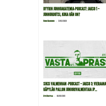
BYYRIN JUNNUAKATEMIA-PODCAST: JAKSO 1 –
JUNNUKOUTSI, KUKA HÄN ON?
-
Henri Kaukonen
31/03/2020
SIKSI VALMENNAN -PODCAST – JAKSO 3: VIERAAN
KÄPYLÄN PALLON JUNIORIVALMENTAJA JP...
-
Atte Ruuttila
08/09/2019