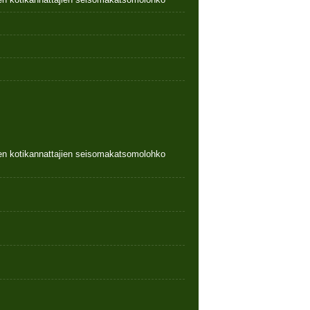
nen kotikannattajien seisomakatsomolohko