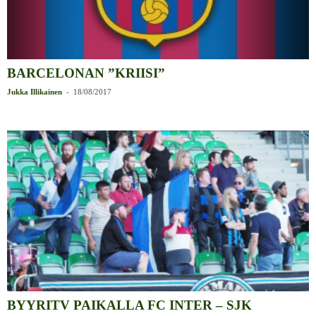
BARCELONAN ”KRIISI”
-
Jukka Illikainen
18/08/2017
BYYRITV PAIKALLA FC INTER – SJK