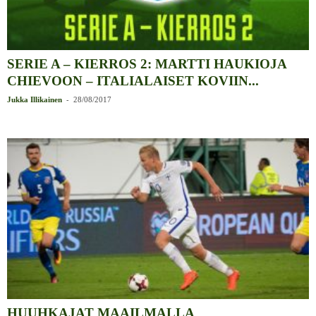
SERIE A – KIERROS 2: MARTTI HAUKIOJA
CHIEVOON – ITALIALAISET KOVIIN...
-
Jukka Illikainen
28/08/2017
HUUHKAJAT MAAILMALLA