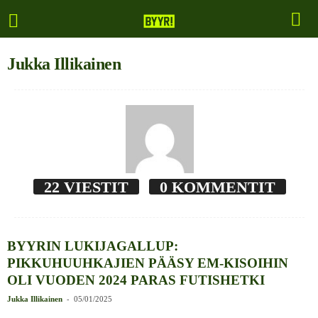
Jukka Illikainen
22 VIESTIT
0 KOMMENTIT
BYYRIN LUKIJAGALLUP:
PIKKUHUUHKAJIEN PÄÄSY EM-KISOIHIN
OLI VUODEN 2024 PARAS FUTISHETKI
-
Jukka Illikainen
05/01/2025