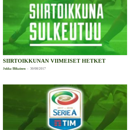
SIIRTOIKKUNAN VIIMEISET HETKET
-
Jukka Illikainen
30/08/2017