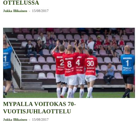
OTTELUSSA
-
Jukka Illikainen
15/08/2017
MYPALLA VOITOKAS 70-
VUOTISJUHLAOTTELU
-
Jukka Illikainen
15/08/2017