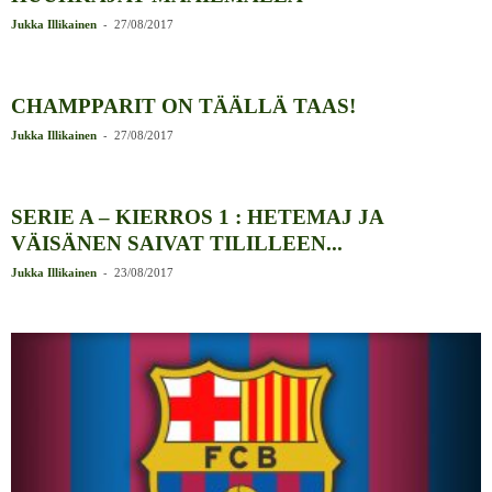
-
Jukka Illikainen
27/08/2017
CHAMPPARIT ON TÄÄLLÄ TAAS!
-
Jukka Illikainen
27/08/2017
SERIE A – KIERROS 1 : HETEMAJ JA
VÄISÄNEN SAIVAT TILILLEEN...
-
Jukka Illikainen
23/08/2017