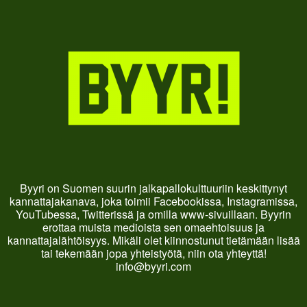
Byyri on Suomen suurin jalkapallokulttuuriin keskittynyt
kannattajakanava, joka toimii Facebookissa, Instagramissa,
YouTubessa, Twitterissä ja omilla www-sivuillaan. Byyrin
erottaa muista medioista sen omaehtoisuus ja
kannattajalähtöisyys. Mikäli olet kiinnostunut tietämään lisää
tai tekemään jopa yhteistyötä, niin ota yhteyttä!
info@byyri.com