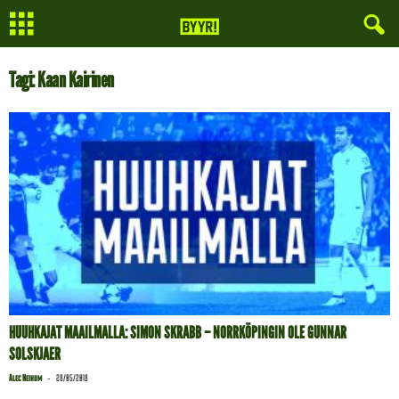
Tagi: Kaan Kairinen
HUUHKAJAT MAAILMALLA: SIMON SKRABB – NORRKÖPINGIN OLE GUNNAR
SOLSKJAER
-
Alec Neihum
28/05/2018