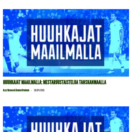
HUUHKAJAT MAAILMALLA: MESTARUUSTAISTELUA TANSKANMAALLA
-
Alec Neihum & Henrik Hyvönen
30/04/2018