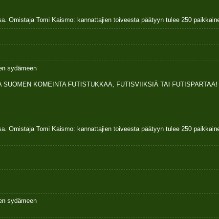
sa. Omistaja Tomi Kaismo: kannattajien toiveesta päätyyn tulee 250 paikkai
ksen sydämeen
 SUOMEN KOMEINTA FUTISTUKKAA, FUTISVIIKSIÄ TAI FUTISPARTAA!
sa. Omistaja Tomi Kaismo: kannattajien toiveesta päätyyn tulee 250 paikkai
ksen sydämeen