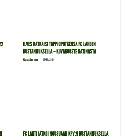
22
ILVES KATKAISI TAPPIOPUTKENSA FC LAHDEN
KUSTANNUKSELLA – KUVAKOOSTE RATINASTA
-
Matias Lahtinen
12/09/2021
EN
FC LAHTI JATKOI NOUSUAAN KPV:N KUSTANNUKSELLA