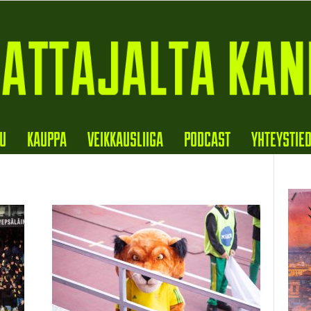
VU
KAUPPA
VEIKKAUSLIIGA
PODCAST
YHTEYSTIE