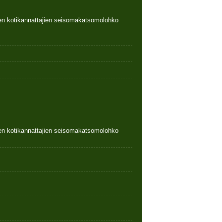
nen kotikannattajien seisomakatsomolohko
nen kotikannattajien seisomakatsomolohko