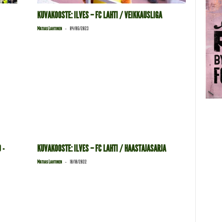
KUVAKOOSTE: ILVES – FC LAHTI / VEIKKAUSLIGA
-
Matias Lahtinen
04/06/2023
 -
KUVAKOOSTE: ILVES – FC LAHTI / HAASTAJASARJA
-
Matias Lahtinen
10/10/2022