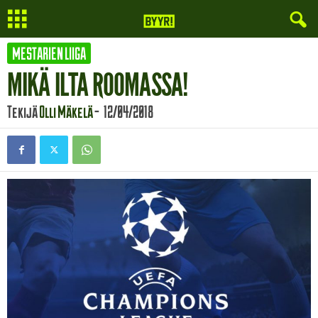
MESTARIEN LIIGA
MIKÄ ILTA ROOMASSA!
Tekijä
Olli Mäkelä
-
12/04/2018