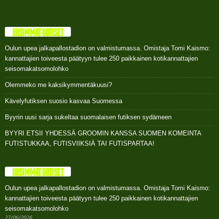
UUSIMMAT UUTISET
Oulun upea jalkapallostadion on valmistumassa. Omistaja Tomi Kaismo:
kannattajien toiveesta päätyyn tulee 250 paikkainen kotikannattajien
seisomakatsomolohko
Olemmeko me kaksikymmentäkuusi?
Kävelyfutiksen suosio kasvaa Suomessa
Byyrin uusi sarja sukeltaa suomalaisen futiksen sydämeen
BYYRI ETSII YHDESSÄ GROOMIN KANSSA SUOMEN KOMEINTA
FUTISTUKKAA, FUTISVIIKSIÄ TAI FUTISPARTAA!
UUSIMMAT UUTISET
Oulun upea jalkapallostadion on valmistumassa. Omistaja Tomi Kaismo:
kannattajien toiveesta päätyyn tulee 250 paikkainen kotikannattajien
seisomakatsomolohko
27/06/2026