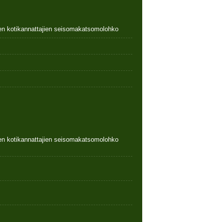
nen kotikannattajien seisomakatsomolohko
nen kotikannattajien seisomakatsomolohko