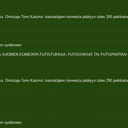
sa. Omistaja Tomi Kaismo: kannattajien toiveesta päätyyn tulee 250 paikkai
ksen sydämeen
 SUOMEN KOMEINTA FUTISTUKKAA, FUTISVIIKSIÄ TAI FUTISPARTAA!
sa. Omistaja Tomi Kaismo: kannattajien toiveesta päätyyn tulee 250 paikkai
ksen sydämeen