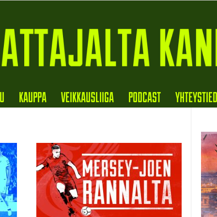
VU
KAUPPA
VEIKKAUSLIIGA
PODCAST
YHTEYSTIE