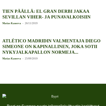
TIEN PÄÄLLÄ: EL GRAN DERBI JAKAA
SEVILLAN VIHER- JA PUNAVALKOISIIN
-
Matias Kanerva
26/11/2019
ATLÉTICO MADRIDIN VALMENTAJA DIEGO
SIMEONE ON KAPINALLINEN, JOKA SOTII
NYKYJALKAPALLON NORMEJA...
-
Matias Kanerva
25/09/2019
Byyri on Suomen suurin jalkapallokulttuuriin keskittynyt