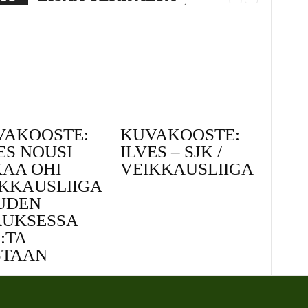
VAKOOSTE:
KUVAKOOSTE:
ES NOUSI
ILVES – SJK /
AA OHI
VEIKKAUSLIIGA
KKAUSLIIGA
UDEN
AUKSESSA
:TA
STAAN