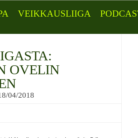
PA
VEIKKAUSLIIGA
PODCAS
IGASTA:
 OVELIN
EN
18/04/2018