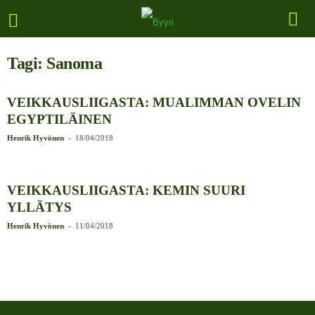
Tagi: Sanoma
VEIKKAUSLIIGASTA: MUALIMMAN OVELIN
EGYPTILÄINEN
-
Henrik Hyvönen
18/04/2018
VEIKKAUSLIIGASTA: KEMIN SUURI
YLLÄTYS
-
Henrik Hyvönen
11/04/2018