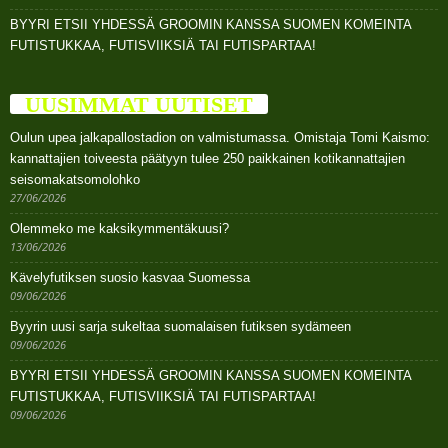
BYYRI ETSII YHDESSÄ GROOMIN KANSSA SUOMEN KOMEINTA
FUTISTUKKAA, FUTISVIIKSIÄ TAI FUTISPARTAA!
UUSIMMAT UUTISET
Oulun upea jalkapallostadion on valmistumassa. Omistaja Tomi Kaismo:
kannattajien toiveesta päätyyn tulee 250 paikkainen kotikannattajien
seisomakatsomolohko
27/06/2026
Olemmeko me kaksikymmentäkuusi?
13/06/2026
Kävelyfutiksen suosio kasvaa Suomessa
09/06/2026
Byyrin uusi sarja sukeltaa suomalaisen futiksen sydämeen
09/06/2026
BYYRI ETSII YHDESSÄ GROOMIN KANSSA SUOMEN KOMEINTA
FUTISTUKKAA, FUTISVIIKSIÄ TAI FUTISPARTAA!
09/06/2026