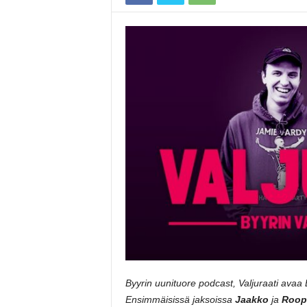
Byyrin uunituore podcast, Valjuraati avaa 
Ensimmäisissä jaksoissa
Jaakko
ja
Roop