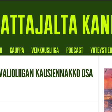
VU
KAUPPA
VEIKKAUSLIIGA
PODCAST
YHTEYSTIE
VALIOLIIGAN KAUSIENNAKKO OSA