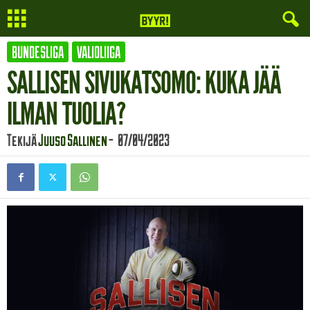
BUNDESLIGA
VALIOLIIGA
SALLISEN SIVUKATSOMO: KUKA JÄÄ
ILMAN TUOLIA?
Tekijä
Juuso Sallinen
-
07/04/2023