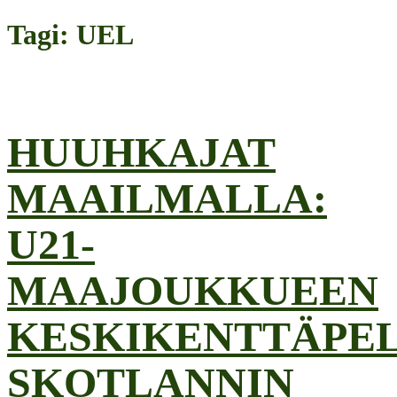
Tagi: UEL
HUUHKAJAT
MAAILMALLA:
U21-
MAAJOUKKUEEN
KESKIKENTTÄPE
SKOTLANNIN