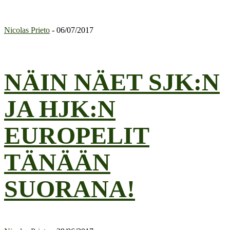
Nicolas Prieto
-
06/07/2017
NÄIN NÄET SJK:N
JA HJK:N
EUROPELIT
TÄNÄÄN
SUORANA!