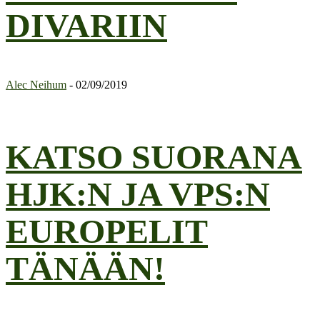
DIVARIIN
Alec Neihum
-
02/09/2019
KATSO SUORANA
HJK:N JA VPS:N
EUROPELIT
TÄNÄÄN!