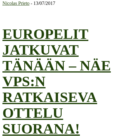
Nicolas Prieto
-
13/07/2017
EUROPELIT
JATKUVAT
TÄNÄÄN – NÄE
VPS:N
RATKAISEVA
OTTELU
SUORANA!